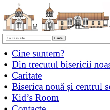
Cine suntem?
Din trecutul bisericii noa
Caritate
Biserica nouă și centrul s
Kid’s Room
Contacte