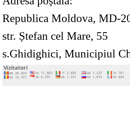
Adresa poștală:
Republica Moldova, MD-2
str. Ștefan cel Mare, 55
s.Ghidighici, Municipiul C