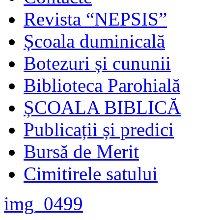
Revista “NEPSIS”
Școala duminicală
Botezuri și cununii
Biblioteca Parohială
ȘCOALA BIBLICĂ
Publicații și predici
Bursă de Merit
Cimitirele satului
img_0499