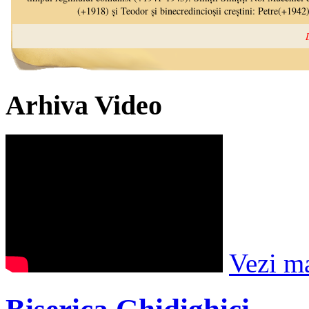
Arhiva Video
Vezi m