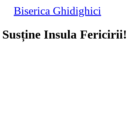
Biserica Ghidighici
Susține Insula Fericirii!