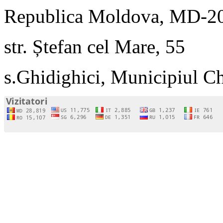
Republica Moldova, MD-2
str. Ștefan cel Mare, 55
s.Ghidighici, Municipiul C