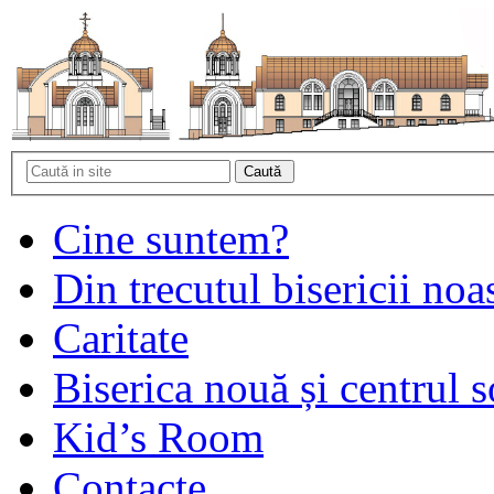
Cine suntem?
Din trecutul bisericii noa
Caritate
Biserica nouă și centrul s
Kid’s Room
Contacte