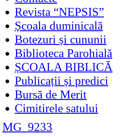
Revista “NEPSIS”
Școala duminicală
Botezuri și cununii
Biblioteca Parohială
ȘCOALA BIBLICĂ
Publicații și predici
Bursă de Merit
Cimitirele satului
MG_9233