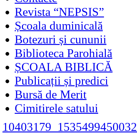
Revista “NEPSIS”
Școala duminicală
Botezuri și cununii
Biblioteca Parohială
ȘCOALA BIBLICĂ
Publicații și predici
Bursă de Merit
Cimitirele satului
10403179_1535499450032