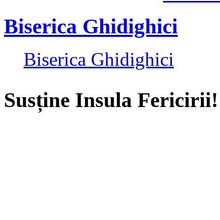
Biserica Ghidighici
Biserica Ghidighici
Susține Insula Fericirii!