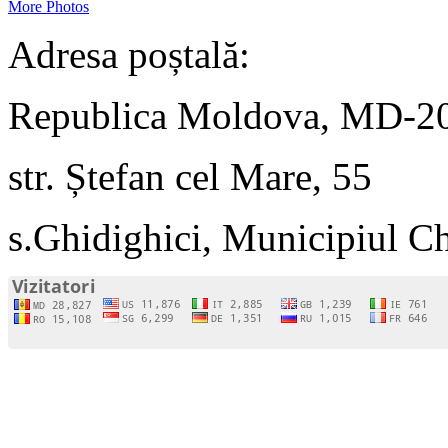
More Photos
Adresa poștală:
Republica Moldova, MD-2
str. Ștefan cel Mare, 55
s.Ghidighici, Municipiul C