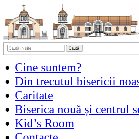
Cine suntem?
Din trecutul bisericii noa
Caritate
Biserica nouă și centrul s
Kid’s Room
Contacte