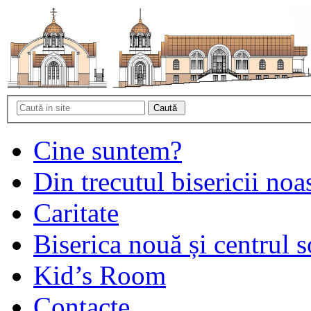
Cine suntem?
Din trecutul bisericii noa
Caritate
Biserica nouă și centrul s
Kid’s Room
Contacte