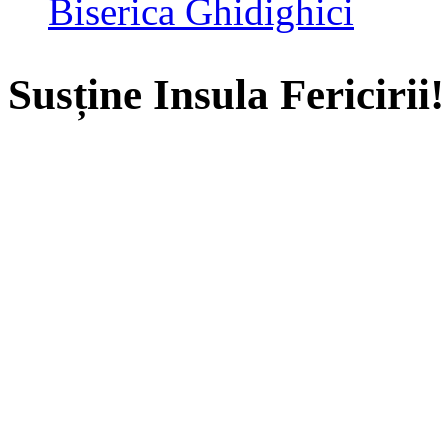
Biserica Ghidighici
Susține Insula Fericirii!