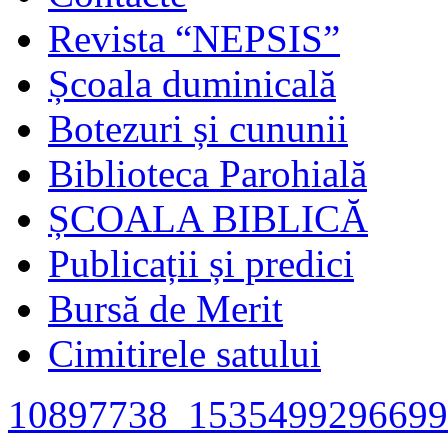
Revista “NEPSIS”
Școala duminicală
Botezuri și cununii
Biblioteca Parohială
ȘCOALA BIBLICĂ
Publicații și predici
Bursă de Merit
Cimitirele satului
10897738_1535499296699