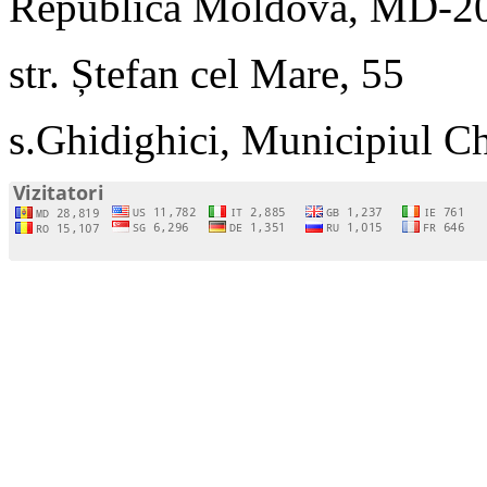
Republica Moldova, MD-2
str. Ștefan cel Mare, 55
s.Ghidighici, Municipiul C