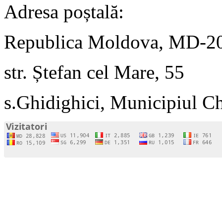
Adresa poștală:
Republica Moldova, MD-2
str. Ștefan cel Mare, 55
s.Ghidighici, Municipiul C