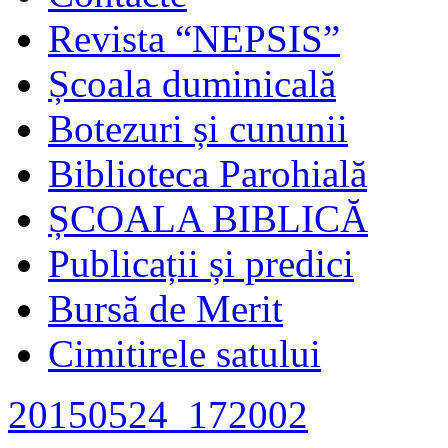
Revista “NEPSIS”
Școala duminicală
Botezuri și cununii
Biblioteca Parohială
ȘCOALA BIBLICĂ
Publicații și predici
Bursă de Merit
Cimitirele satului
20150524_172002