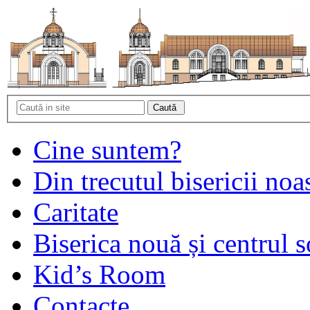
Cine suntem?
Din trecutul bisericii noa
Caritate
Biserica nouă și centrul s
Kid’s Room
Contacte