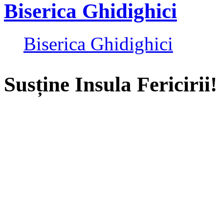
Biserica Ghidighici
Biserica Ghidighici
Susține Insula Fericirii!