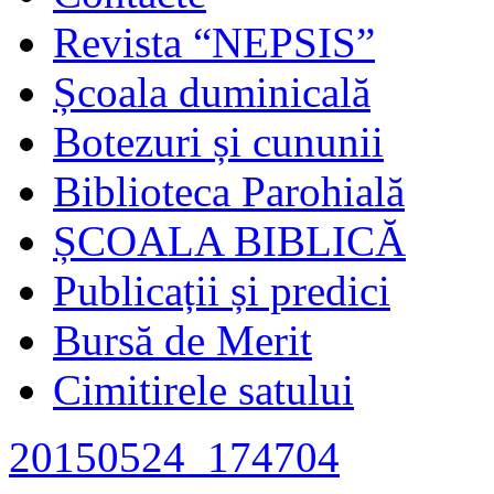
Revista “NEPSIS”
Școala duminicală
Botezuri și cununii
Biblioteca Parohială
ȘCOALA BIBLICĂ
Publicații și predici
Bursă de Merit
Cimitirele satului
20150524_174704