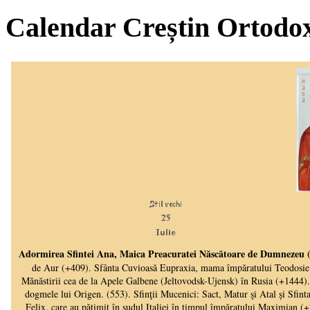
Calendar Creștin Ortodo