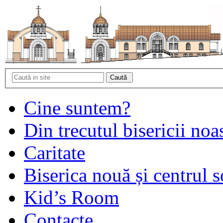
Cine suntem?
Din trecutul bisericii noa
Caritate
Biserica nouă și centrul s
Kid’s Room
Contacte