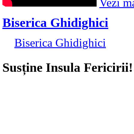
Vezi m
Biserica Ghidighici
Biserica Ghidighici
Susține Insula Fericirii!