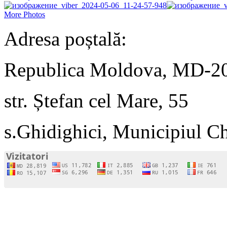
More Photos
Adresa poștală:
Republica Moldova, MD-2
str. Ștefan cel Mare, 55
s.Ghidighici, Municipiul C