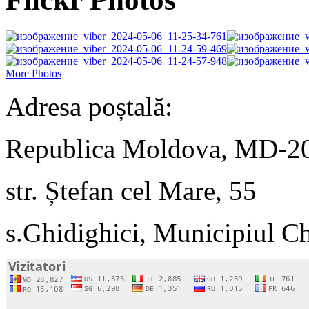
More Photos
Adresa poștală:
Republica Moldova, MD-2
str. Ștefan cel Mare, 55
s.Ghidighici, Municipiul C