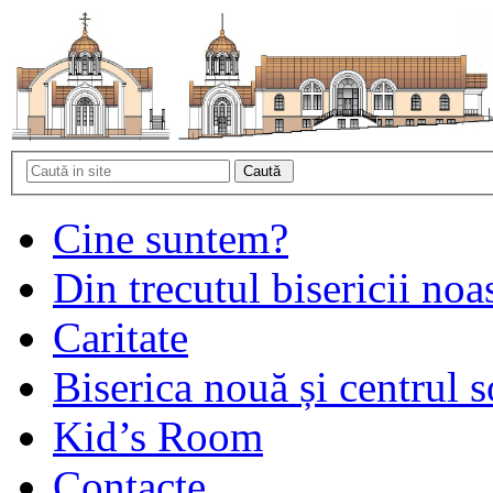
Cine suntem?
Din trecutul bisericii noa
Caritate
Biserica nouă și centrul s
Kid’s Room
Contacte