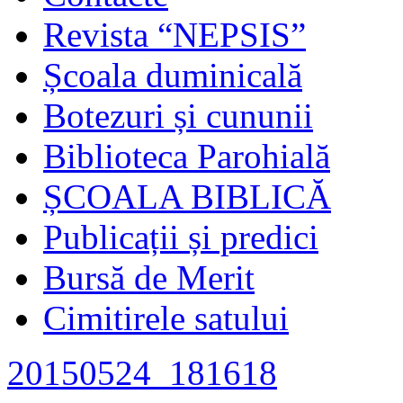
Revista “NEPSIS”
Școala duminicală
Botezuri și cununii
Biblioteca Parohială
ȘCOALA BIBLICĂ
Publicații și predici
Bursă de Merit
Cimitirele satului
20150524_181618