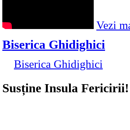
Vezi m
Biserica Ghidighici
Biserica Ghidighici
Susține Insula Fericirii!