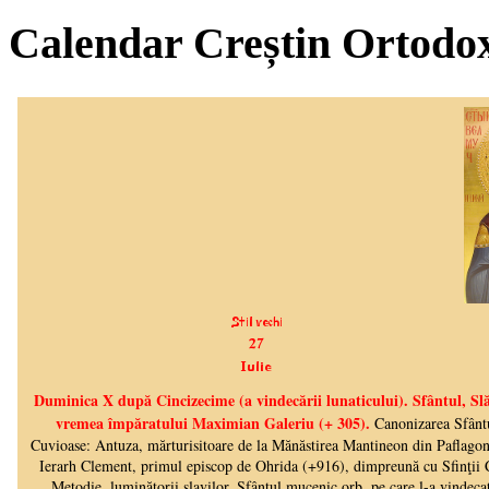
Calendar Creștin Ortodo