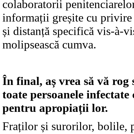
colaboratorii penitenciarelo
informații greșite cu privire
și distanță specifică vis-à-v
molipsească cumva.
În final, aș vrea să vă ro
toate persoanele infectate
pentru apropiații lor.
Fraților și surorilor, bolile