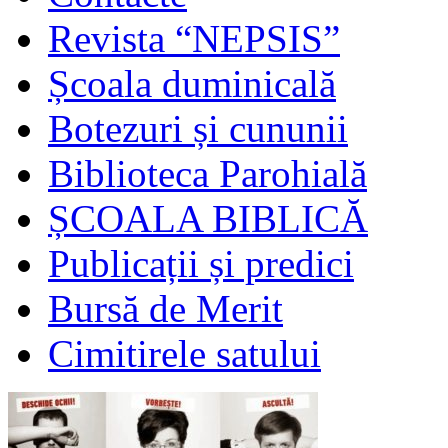
Revista “NEPSIS”
Școala duminicală
Botezuri și cununii
Biblioteca Parohială
ȘCOALA BIBLICĂ
Publicații și predici
Bursă de Merit
Cimitirele satului