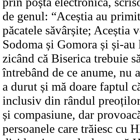
prin poșta electronică, scri
de genul: “Aceștia au prim
păcatele săvârșite; Aceștia v
Sodoma și Gomora și și-au lu
zicând că Biserica trebuie s
întrebând de ce anume, nu 
a durut și mă doare faptul c
inclusiv din rândul preoțilo
și compasiune, dar provoacă 
persoanele care trăiesc cu HI