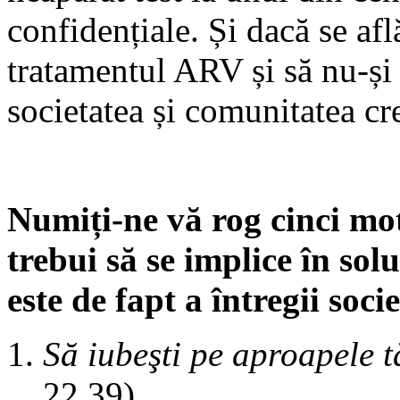
confidențiale. Și dacă se afl
tratamentul ARV și să nu-și p
societatea și comunitatea cr
Numiți-ne vă rog cinci moti
trebui să se implice în sol
este de fapt a întregii socie
Să iubeşti pe aproapele t
22,39).