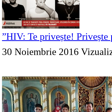
”HIV: Te privește! Privește 
30 Noiembrie 2016
Vizuali