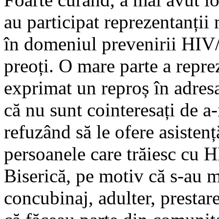
au participat reprezentanți
în domeniul prevenirii HI
preoți. O mare parte a repr
exprimat un reproș în adresa 
că nu sunt cointeresați de a-
refuzând să le ofere asistenț
persoanele care trăiesc cu H
Biserică, pe motiv că s-au mo
concubinaj, adulter, prestar