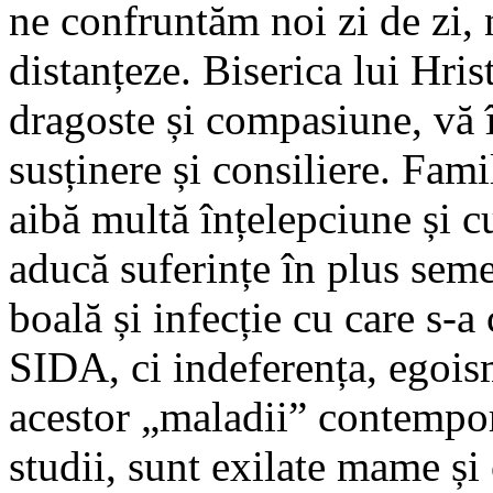
ne confruntăm noi zi de zi,
distanțeze. Biserica lui Hris
dragoste și compasiune, vă în
susținere și consiliere. Fami
aibă multă înțelepciune și cu
aducă suferințe în plus seme
boală și infecție cu care s-
SIDA, ci indeferența, egois
acestor „maladii” contempo
studii, sunt exilate mame și