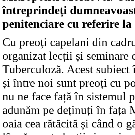
întreprindeți dumneavoastră
penitenciare cu referire 
Cu preoți capelani din cadr
organizat lecții și seminare
Tuberculoză. Acest subiect 
și între noi sunt preoți cu po
nu ne face față în sistemul p
adunăm pe deținuți în fața M
oaia cea rătăcită și când o g