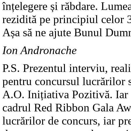
înțelegere și răbdare. Lumea
rezidită pe principiul celor 
Așa să ne ajute Bunul Dum
Ion Andronache
P.S. Prezentul interviu, rea
pentru concursul lucrărilor 
A.O. Inițiativa Pozitivă. Iar
cadrul Red Ribbon Gala Awa
lucrărilor de concurs, iar pre