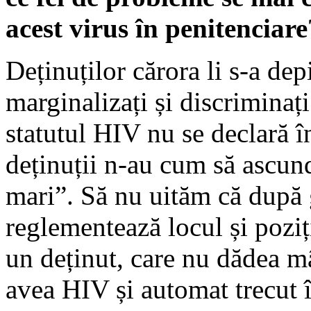
acest virus în penitenciare
Deținuților cărora li s-a dep
marginalizați și discriminați
statutul HIV nu se declară în
deținuții n-au cum să ascun
mari”. Să nu uităm că după g
reglementează locul și poziț
un deținut, care nu dădea mâ
avea HIV și automat trecut î