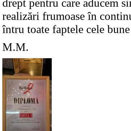
drept pentru care aducem sin
realizări frumoase în conti
întru toate faptele cele bune
M.M.