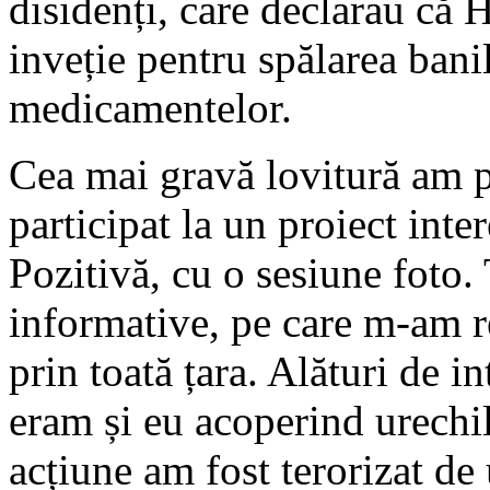
disidenți, care declarau că 
inveție pentru spălarea bani
medicamentelor.
Cea mai gravă lovitură am p
participat la un proiect inter
Pozitivă, cu o sesiune foto
informative, pe care m-am re
prin toată țara. Alături de int
eram și eu acoperind urechil
acțiune am fost terorizat de