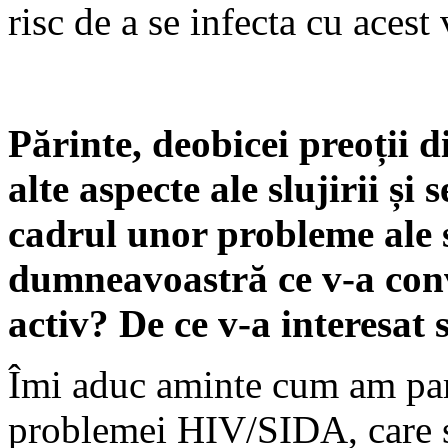
risc de a se infecta cu acest 
Părinte, deobicei preoții 
alte aspecte ale slujirii și
cadrul unor probleme ale s
dumneavoastră ce v-a conv
activ? De ce v-a interesa
Îmi aduc aminte cum am part
problemei HIV/SIDA, care s