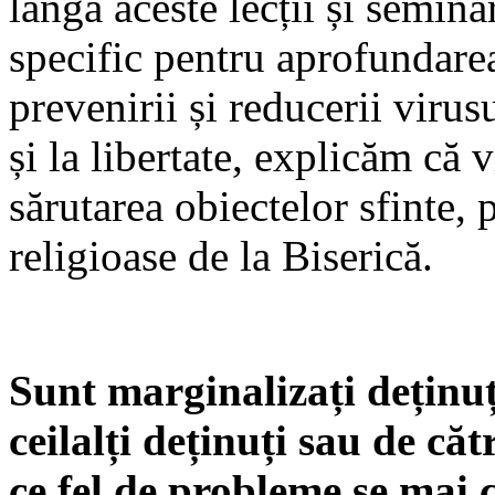
lângă aceste lecții și semina
specific pentru aprofundare
prevenirii și reducerii virus
și la libertate, explicăm că 
sărutarea obiectelor sfinte, 
religioase de la Biserică.
Sunt marginalizați deținuț
ceilalți deținuți sau de că
ce fel de probleme se mai c