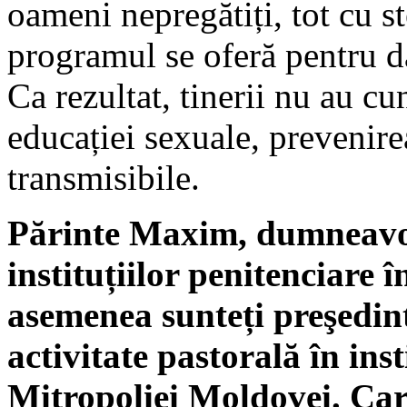
oameni nepregătiți, tot cu st
programul se oferă pentru d
Ca rezultat, tinerii nu au c
educației sexuale, prevenirea
transmisibile.
Părinte Maxim, dumneavoa
instituțiilor penitenciare î
asemenea sunteți preşedint
activitate pastorală în ins
Mitropoliei Moldovei. Care