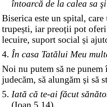
întoarcă de la calea sa şi
Biserica este un spital, care 
trupești, iar preoții pot ofe
lecuire, suport social și aju
În casa Tatălui Meu mult
Noi nu putem să ne punem î
judecăm, să alungăm și să s
Iată că te-ai făcut sănăt
(Ioan 5,14).