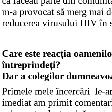
că făceau parte din comuni
m-a provocat să merg mai dep
reducerea virusului HIV în s
Care este reacția oamenilo
întreprindeți?
Dar a colegilor dumneavoa
Primele mele încercări le-a
imediat am primit comentarii