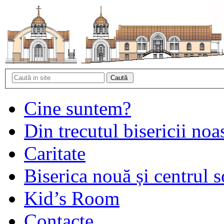
Cine suntem?
Din trecutul bisericii noa
Caritate
Biserica nouă și centrul s
Kid’s Room
Contacte