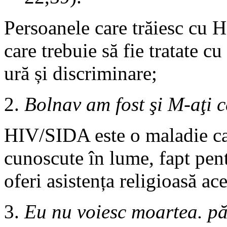
Persoanele care trăiesc cu HIV
care trebuie să fie tratate c
ură și discriminare;
Bolnav am fost şi M-aţi 
HIV/SIDA este o maladie care
cunoscute în lume, fapt pen
oferi asistența religioasă ac
Eu nu voiesc moartea. păc