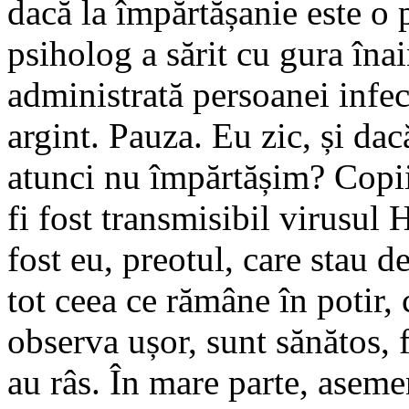
dacă la împărtășanie este o
psiholog a sărit cu gura înai
administrată persoanei infect
argint. Pauza. Eu zic, și da
atunci nu împărtășim? Copiii
fi fost transmisibil virusul 
fost eu, preotul, care stau 
tot ceea ce rămâne în potir,
observa ușor, sunt sănătos, 
au râs. În mare parte, asemen