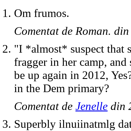
Om frumos.
Comentat de Roman. din
"I *almost* suspect that s
fragger in her camp, and 
be up again in 2012, Ye
in the Dem primary?
Comentat de
Jenelle
din 
Superbly ilnuiinatmlg dat