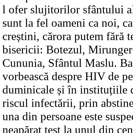
l ofer slujitorilor sfântului
sunt la fel oameni ca noi, car
creștini, cărora putem fără 
bisericii: Botezul, Mirunge
Cununia, Sfântul Maslu. Ba 
vorbească despre HIV de pe 
duminicale și în instituțiil
riscul infectării, prin abstine
una din persoane este suspect
neapărat test la unul din cent