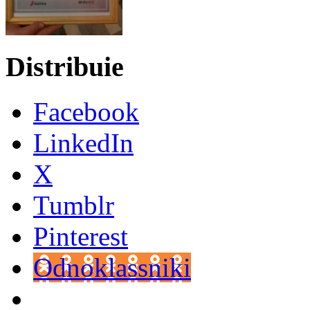
Distribuie
Facebook
LinkedIn
X
Tumblr
Pinterest
Odnoklassniki