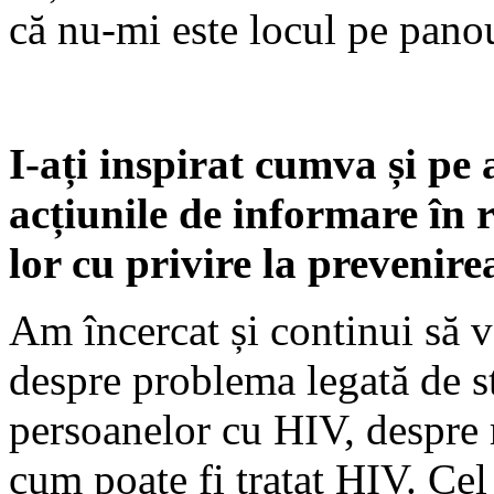
că nu-mi este locul pe panou
I-ați inspirat cumva și pe a
acțiunile de informare în r
lor cu privire la prevenir
Am încercat și continui să v
despre problema legată de s
persoanelor cu HIV, despre m
cum poate fi tratat HIV. Cel