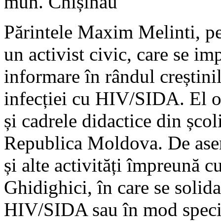
mun. Chișinău
Părintele Maxim Melinti, pe 
un activist civic, care se imp
informare în rândul creștini
infecției cu HIV/SIDA. El o
și cadrele didactice din școli
Republica Moldova. De ase
și alte activități împreună cu
Ghidighici, în care se solid
HIV/SIDA sau în mod specia