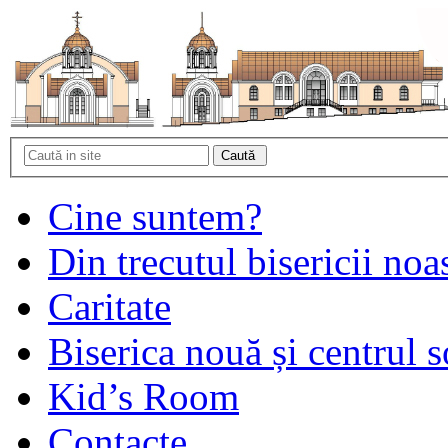
Cine suntem?
Din trecutul bisericii noa
Caritate
Biserica nouă și centrul s
Kid’s Room
Contacte