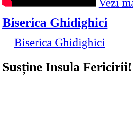
Vezi m
Biserica Ghidighici
Biserica Ghidighici
Susține Insula Fericirii!