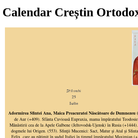
Calendar Creștin Ortodo