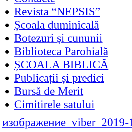
Revista “NEPSIS”
Școala duminicală
Botezuri și cununii
Biblioteca Parohială
ȘCOALA BIBLICĂ
Publicații și predici
Bursă de Merit
Cimitirele satului
изображение_viber_2019-