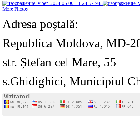
More Photos
Adresa poștală:
Republica Moldova, MD-2
str. Ștefan cel Mare, 55
s.Ghidighici, Municipiul C