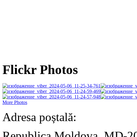
Flickr Photos
More Photos
Adresa poștală:
Republica Moldova, MD-2