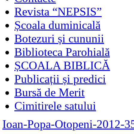
Revista “NEPSIS”
Școala duminicală
Botezuri și cununii
Biblioteca Parohială
ȘCOALA BIBLICĂ
Publicații și predici
Bursă de Merit
Cimitirele satului
Ioan-Popa-Otopeni-2012-