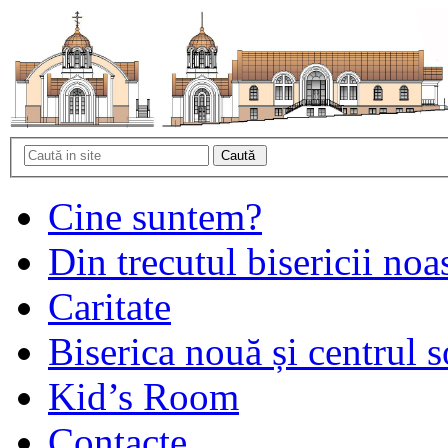
Cine suntem?
Din trecutul bisericii noa
Caritate
Biserica nouă și centrul s
Kid’s Room
Contacte