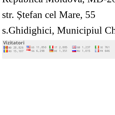
str. Ștefan cel Mare, 55
s.Ghidighici, Municipiul C