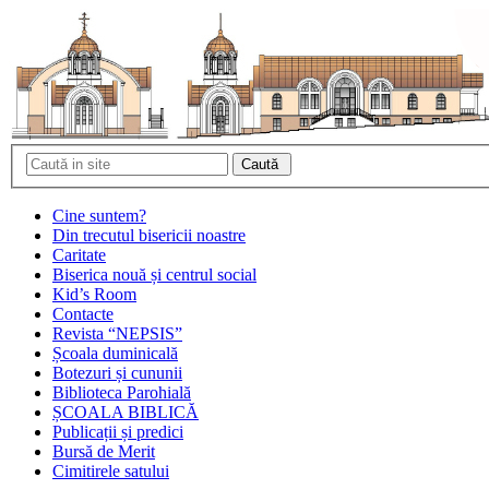
Cine suntem?
Din trecutul bisericii noastre
Caritate
Biserica nouă și centrul social
Kid’s Room
Contacte
Revista “NEPSIS”
Școala duminicală
Botezuri și cununii
Biblioteca Parohială
ȘCOALA BIBLICĂ
Publicații și predici
Bursă de Merit
Cimitirele satului