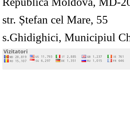
Republica Moldova, MD-2
str. Ștefan cel Mare, 55
s.Ghidighici, Municipiul C