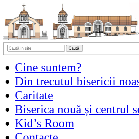
Cine suntem?
Din trecutul bisericii noa
Caritate
Biserica nouă și centrul s
Kid’s Room
Contacte