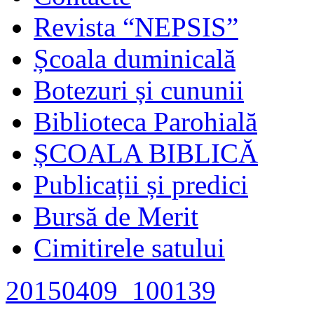
Revista “NEPSIS”
Școala duminicală
Botezuri și cununii
Biblioteca Parohială
ȘCOALA BIBLICĂ
Publicații și predici
Bursă de Merit
Cimitirele satului
20150409_100139