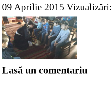
09 Aprilie 2015
Vizualizări
Lasă un comentariu