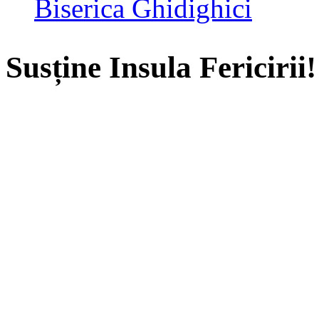
Biserica Ghidighici
Susține Insula Fericirii!