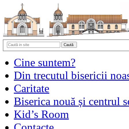
Cine suntem?
Din trecutul bisericii noa
Caritate
Biserica nouă și centrul s
Kid’s Room
Contacte