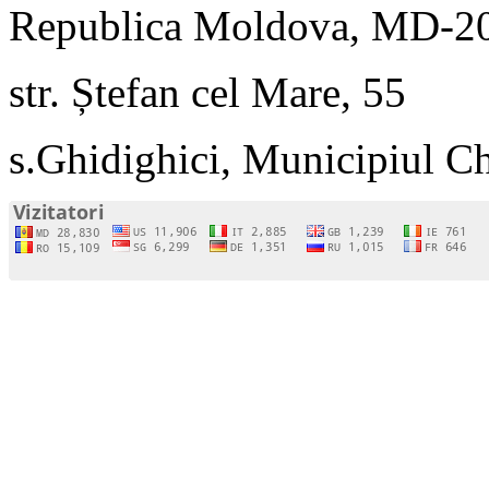
Republica Moldova, MD-2
str. Ștefan cel Mare, 55
s.Ghidighici, Municipiul C