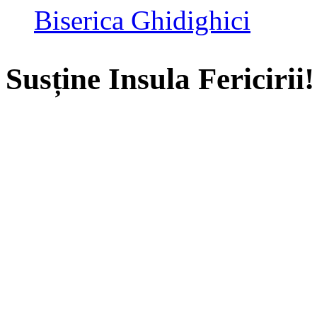
Biserica Ghidighici
Susține Insula Fericirii!