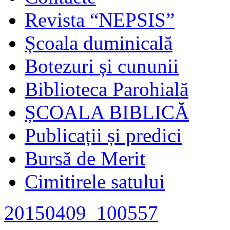
Revista “NEPSIS”
Școala duminicală
Botezuri și cununii
Biblioteca Parohială
ȘCOALA BIBLICĂ
Publicații și predici
Bursă de Merit
Cimitirele satului
20150409_100557