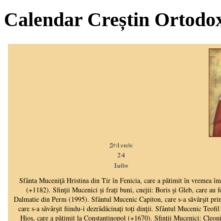
Calendar Creștin Ortodo