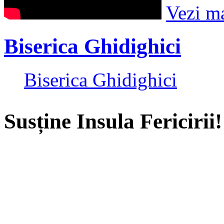
Vezi m
Biserica Ghidighici
Biserica Ghidighici
Susține Insula Fericirii!