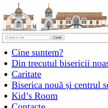
Cine suntem?
Din trecutul bisericii noa
Caritate
Biserica nouă și centrul s
Kid’s Room
Contacte