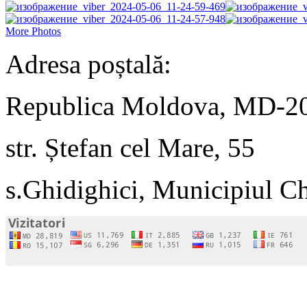
More Photos
Adresa poștală:
Republica Moldova, MD-2
str. Ștefan cel Mare, 55
s.Ghidighici, Municipiul C