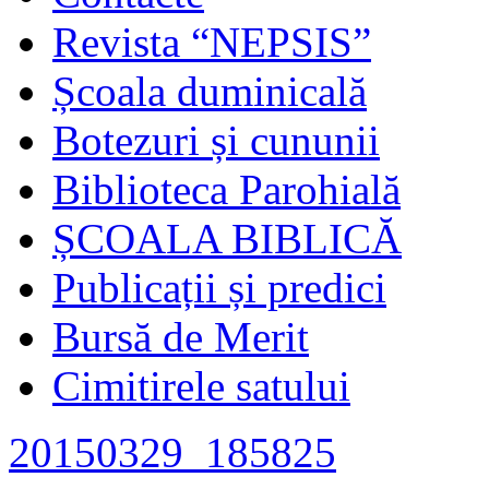
Revista “NEPSIS”
Școala duminicală
Botezuri și cununii
Biblioteca Parohială
ȘCOALA BIBLICĂ
Publicații și predici
Bursă de Merit
Cimitirele satului
20150329_185825