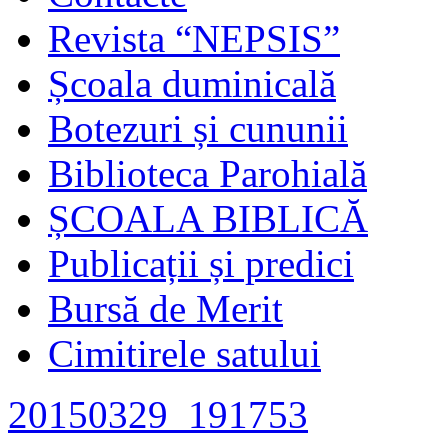
Revista “NEPSIS”
Școala duminicală
Botezuri și cununii
Biblioteca Parohială
ȘCOALA BIBLICĂ
Publicații și predici
Bursă de Merit
Cimitirele satului
20150329_191753