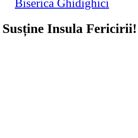
Biserica Ghidighici
Susține Insula Fericirii!