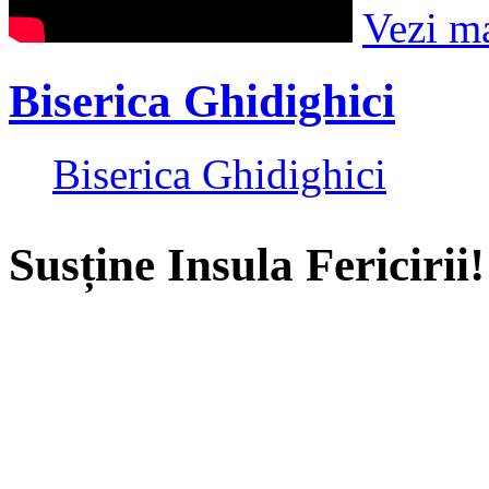
Vezi m
Biserica Ghidighici
Biserica Ghidighici
Susține Insula Fericirii!