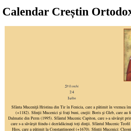
Calendar Creștin Ortodo