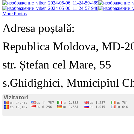
More Photos
Adresa poștală:
Republica Moldova, MD-2
str. Ștefan cel Mare, 55
s.Ghidighici, Municipiul C