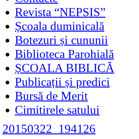
Revista “NEPSIS”
Școala duminicală
Botezuri și cununii
Biblioteca Parohială
ȘCOALA BIBLICĂ
Publicații și predici
Bursă de Merit
Cimitirele satului
20150322_194126