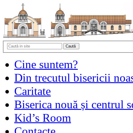
Cine suntem?
Din trecutul bisericii noa
Caritate
Biserica nouă și centrul s
Kid’s Room
Contacte