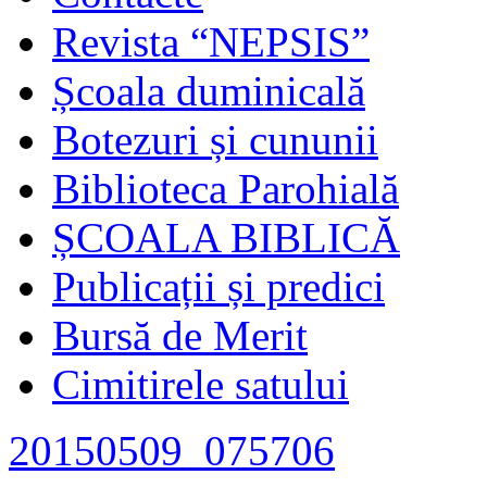
Revista “NEPSIS”
Școala duminicală
Botezuri și cununii
Biblioteca Parohială
ȘCOALA BIBLICĂ
Publicații și predici
Bursă de Merit
Cimitirele satului
20150509_075706