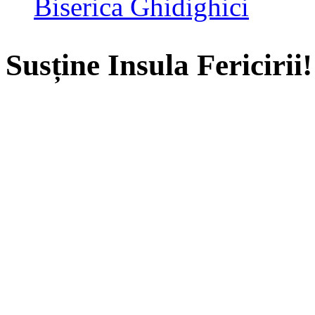
Biserica Ghidighici
Susține Insula Fericirii!