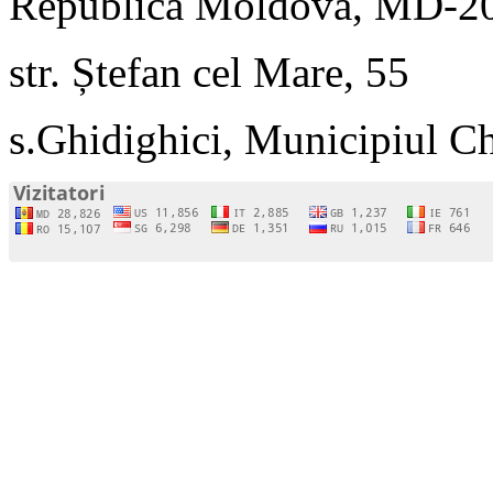
Republica Moldova, MD-2
str. Ștefan cel Mare, 55
s.Ghidighici, Municipiul C