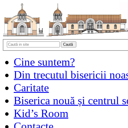
Cine suntem?
Din trecutul bisericii noa
Caritate
Biserica nouă și centrul s
Kid’s Room
Contacte