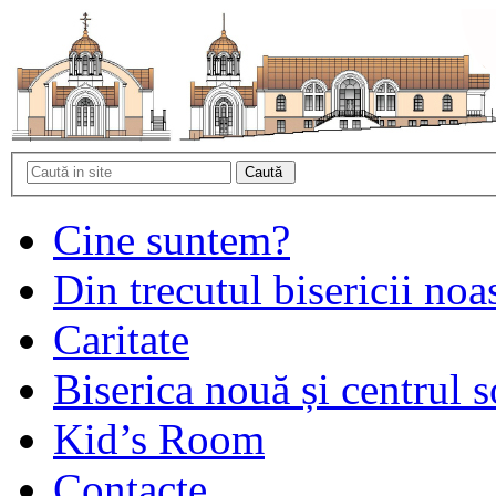
Cine suntem?
Din trecutul bisericii noa
Caritate
Biserica nouă și centrul s
Kid’s Room
Contacte