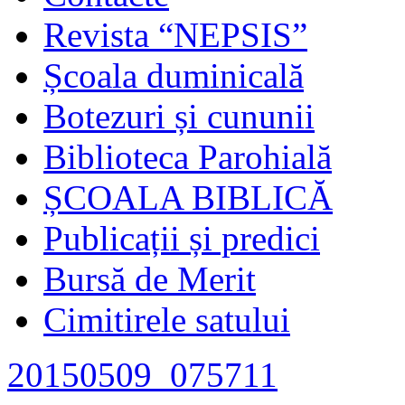
Revista “NEPSIS”
Școala duminicală
Botezuri și cununii
Biblioteca Parohială
ȘCOALA BIBLICĂ
Publicații și predici
Bursă de Merit
Cimitirele satului
20150509_075711