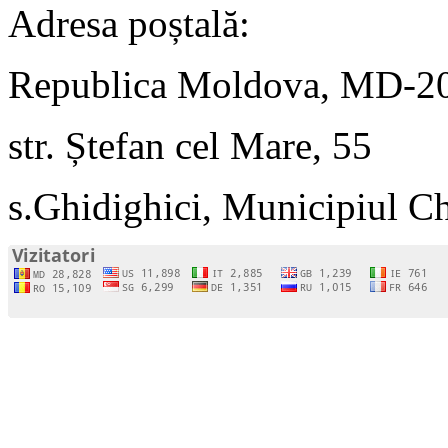
Adresa poștală:
Republica Moldova, MD-2
str. Ștefan cel Mare, 55
s.Ghidighici, Municipiul C