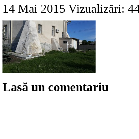
14 Mai 2015
Vizualizări: 4
Lasă un comentariu