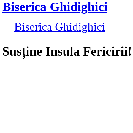
Biserica Ghidighici
Biserica Ghidighici
Susține Insula Fericirii!