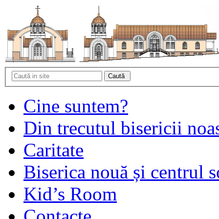
Cine suntem?
Din trecutul bisericii noa
Caritate
Biserica nouă și centrul s
Kid’s Room
Contacte