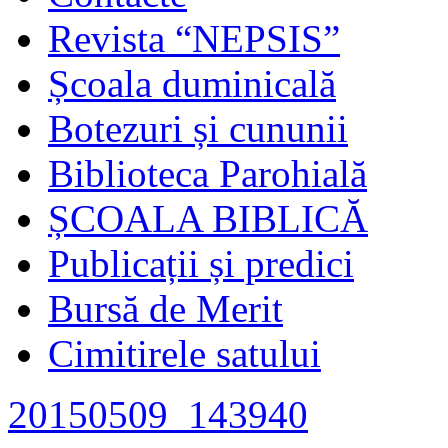
Revista “NEPSIS”
Școala duminicală
Botezuri și cununii
Biblioteca Parohială
ȘCOALA BIBLICĂ
Publicații și predici
Bursă de Merit
Cimitirele satului
20150509_143940