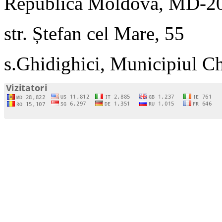
Republica Moldova, MD-2
str. Ștefan cel Mare, 55
s.Ghidighici, Municipiul C