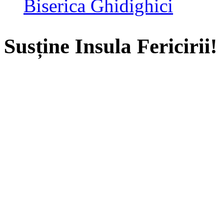
Biserica Ghidighici
Susține Insula Fericirii!