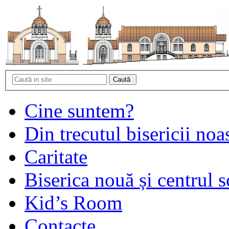
Cine suntem?
Din trecutul bisericii noa
Caritate
Biserica nouă și centrul s
Kid’s Room
Contacte