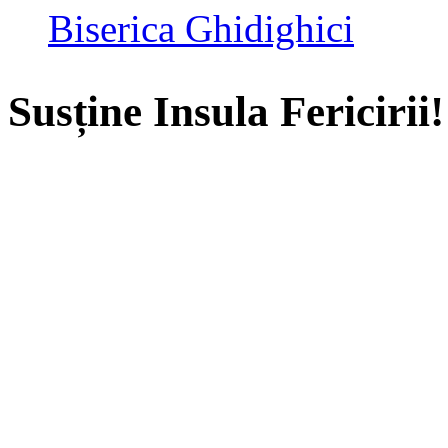
Biserica Ghidighici
Susține Insula Fericirii!