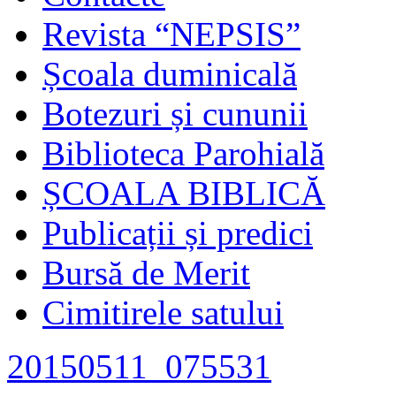
Revista “NEPSIS”
Școala duminicală
Botezuri și cununii
Biblioteca Parohială
ȘCOALA BIBLICĂ
Publicații și predici
Bursă de Merit
Cimitirele satului
20150511_075531