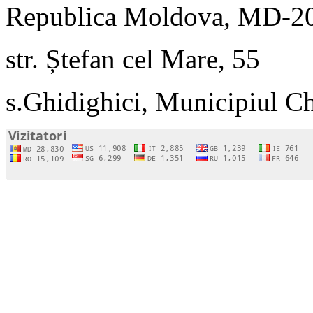
Republica Moldova, MD-2
str. Ștefan cel Mare, 55
s.Ghidighici, Municipiul C