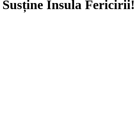
Susține Insula Fericirii!