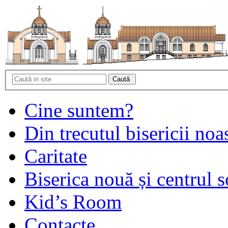
Cine suntem?
Din trecutul bisericii noa
Caritate
Biserica nouă și centrul s
Kid’s Room
Contacte