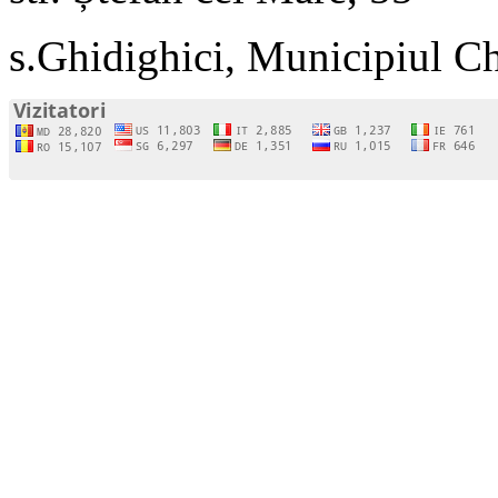
s.Ghidighici, Municipiul C