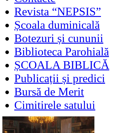
Revista “NEPSIS”
Școala duminicală
Botezuri și cununii
Biblioteca Parohială
ȘCOALA BIBLICĂ
Publicații și predici
Bursă de Merit
Cimitirele satului