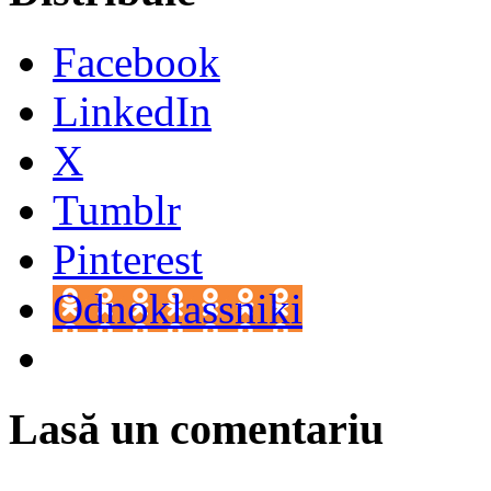
Facebook
LinkedIn
X
Tumblr
Pinterest
Odnoklassniki
Lasă un comentariu