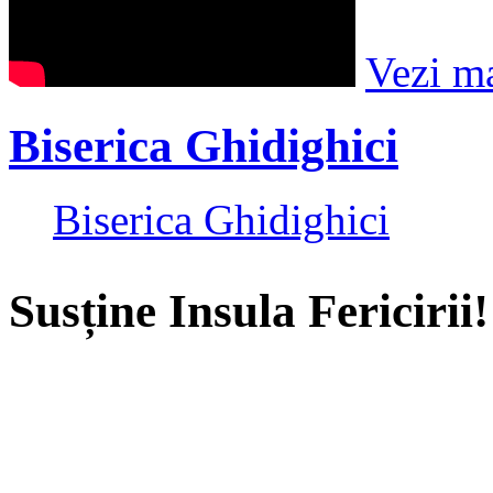
Vezi m
Biserica Ghidighici
Biserica Ghidighici
Susține Insula Fericirii!