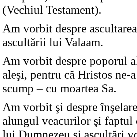
(Vechiul Testament).
Am vorbit despre ascultare
ascultării lui Valaam.
Am vorbit despre poporul al
aleşi, pentru că Hristos ne-a
scump – cu moartea Sa.
Am vorbit şi despre înşelarea
alungul veacurilor şi faptul 
lui Dumnezeu şi ascultări vo