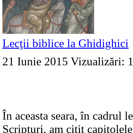
Lecţii biblice la Ghidighici
21 Iunie 2015
Vizualizări: 
În aceasta seara, în cadrul le
Scripturi, am citit capitole