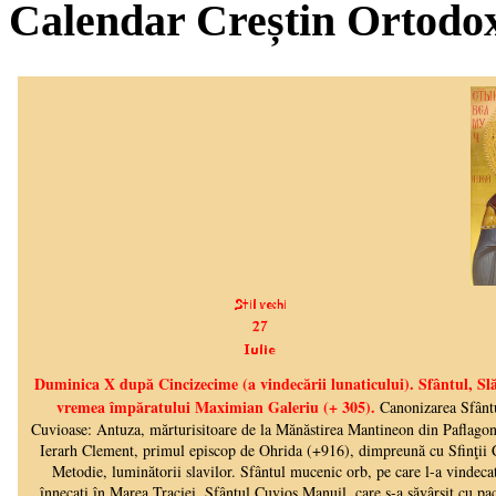
Calendar Creștin Ortodo