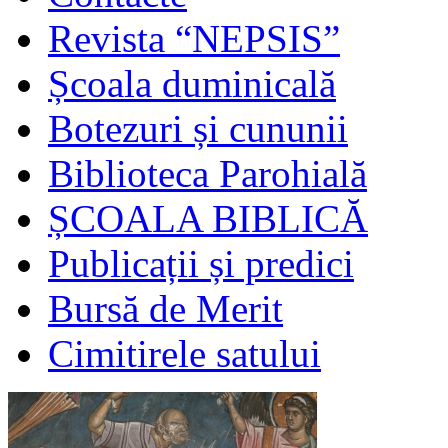
Revista “NEPSIS”
Școala duminicală
Botezuri și cununii
Biblioteca Parohială
ȘCOALA BIBLICĂ
Publicații și predici
Bursă de Merit
Cimitirele satului