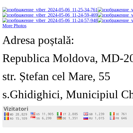
More Photos
Adresa poștală:
Republica Moldova, MD-2
str. Ștefan cel Mare, 55
s.Ghidighici, Municipiul C