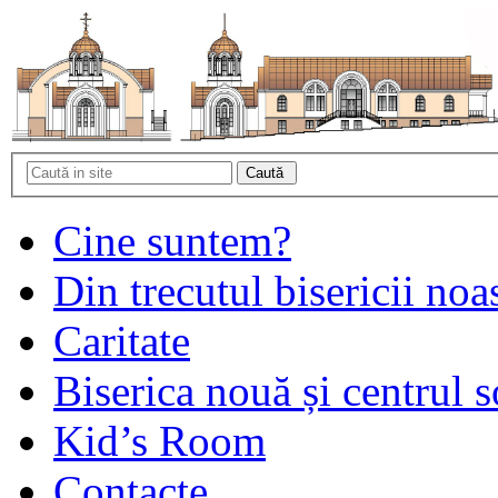
Cine suntem?
Din trecutul bisericii noa
Caritate
Biserica nouă și centrul s
Kid’s Room
Contacte