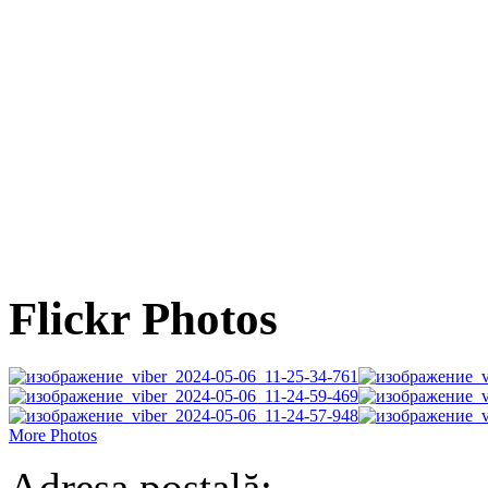
Flickr Photos
More Photos
Adresa poștală: