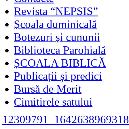
Revista “NEPSIS”
Școala duminicală
Botezuri și cununii
Biblioteca Parohială
ȘCOALA BIBLICĂ
Publicații și predici
Bursă de Merit
Cimitirele satului
12309791_1642638969318