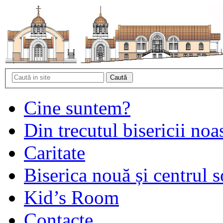
Cine suntem?
Din trecutul bisericii noa
Caritate
Biserica nouă și centrul s
Kid’s Room
Contacte