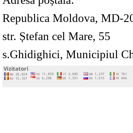
Republica Moldova, MD-2
str. Ștefan cel Mare, 55
s.Ghidighici, Municipiul C