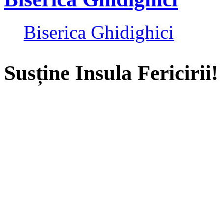
Biserica Ghidighici
Susține Insula Fericirii!