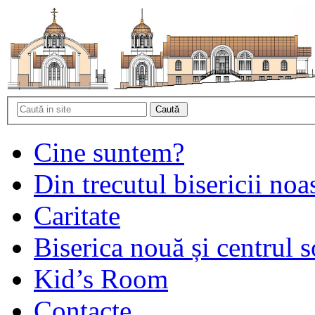
Cine suntem?
Din trecutul bisericii noa
Caritate
Biserica nouă și centrul s
Kid’s Room
Contacte