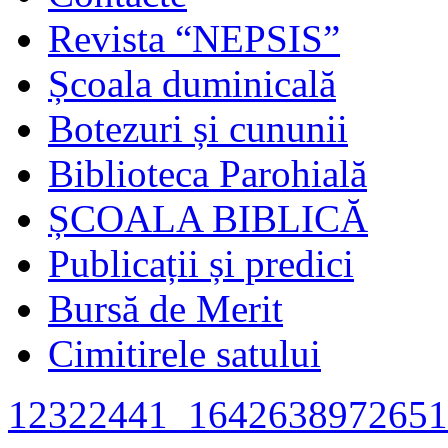
Revista “NEPSIS”
Școala duminicală
Botezuri și cununii
Biblioteca Parohială
ȘCOALA BIBLICĂ
Publicații și predici
Bursă de Merit
Cimitirele satului
12322441_1642638972651