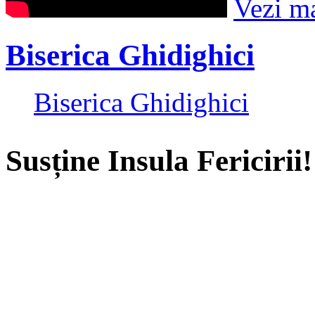
Vezi m
Biserica Ghidighici
Biserica Ghidighici
Susține Insula Fericirii!