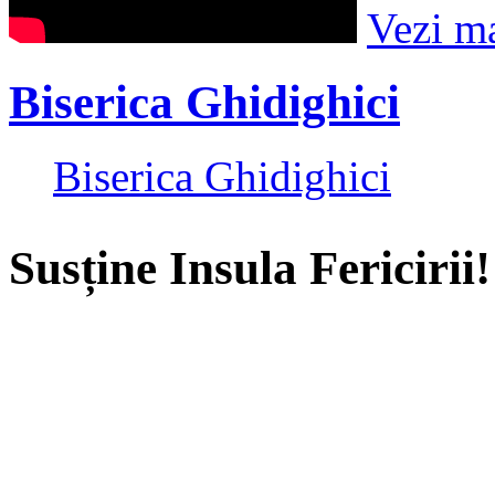
Vezi m
Biserica Ghidighici
Biserica Ghidighici
Susține Insula Fericirii!