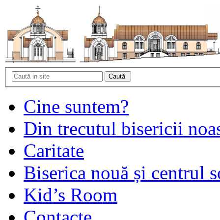
Cine suntem?
Din trecutul bisericii noa
Caritate
Biserica nouă și centrul s
Kid’s Room
Contacte