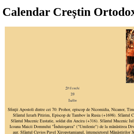
Calendar Creștin Ortodo