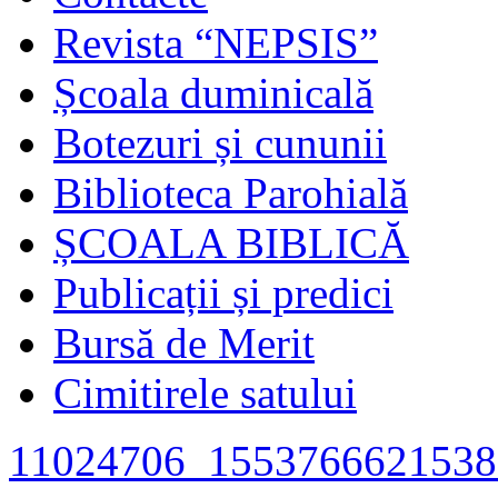
Revista “NEPSIS”
Școala duminicală
Botezuri și cununii
Biblioteca Parohială
ȘCOALA BIBLICĂ
Publicații și predici
Bursă de Merit
Cimitirele satului
11024706_1553766621538