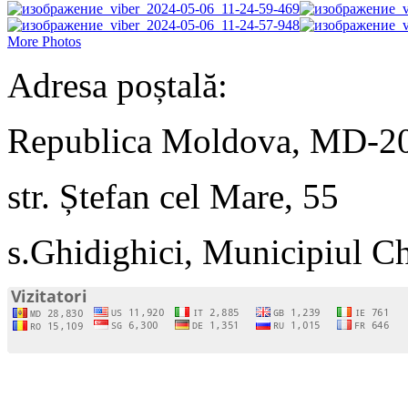
More Photos
Adresa poștală:
Republica Moldova, MD-2
str. Ștefan cel Mare, 55
s.Ghidighici, Municipiul C