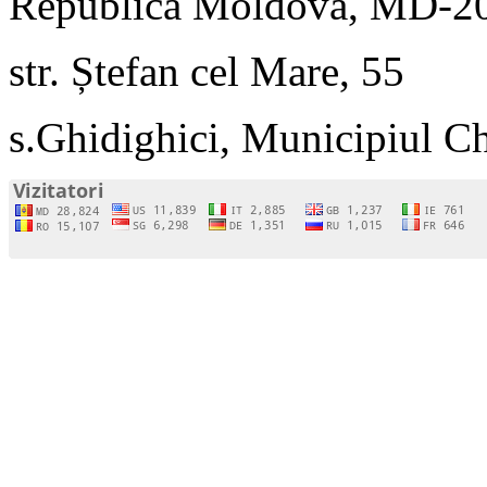
Republica Moldova, MD-2
str. Ștefan cel Mare, 55
s.Ghidighici, Municipiul C