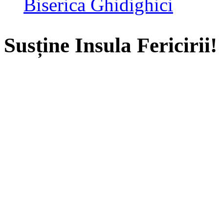
Biserica Ghidighici
Susține Insula Fericirii!