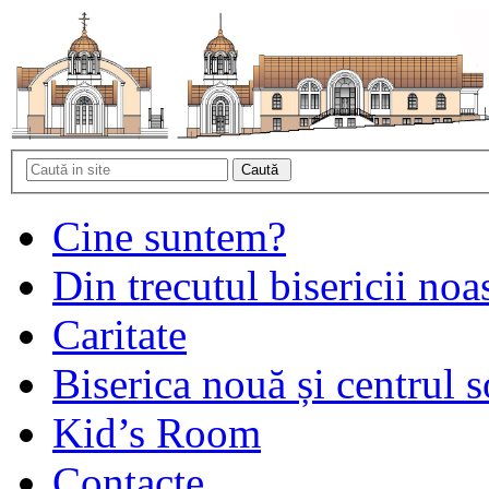
Cine suntem?
Din trecutul bisericii noa
Caritate
Biserica nouă și centrul s
Kid’s Room
Contacte