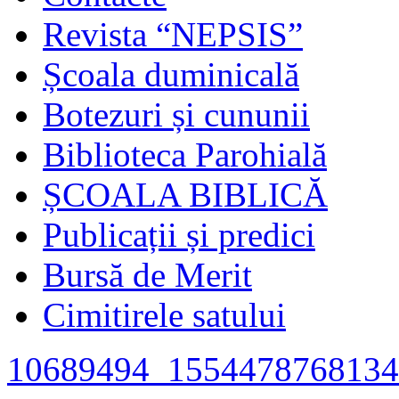
Revista “NEPSIS”
Școala duminicală
Botezuri și cununii
Biblioteca Parohială
ȘCOALA BIBLICĂ
Publicații și predici
Bursă de Merit
Cimitirele satului
10689494_1554478768134