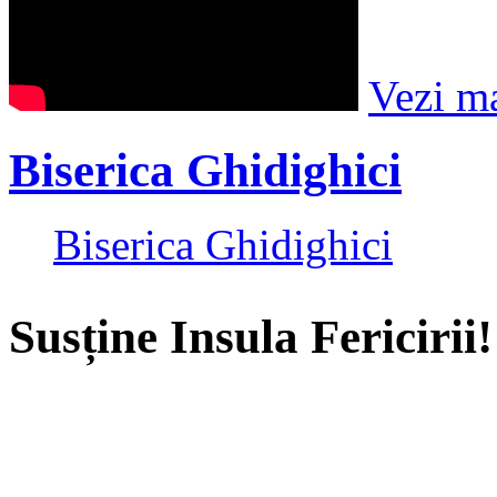
Vezi m
Biserica Ghidighici
Biserica Ghidighici
Susține Insula Fericirii!