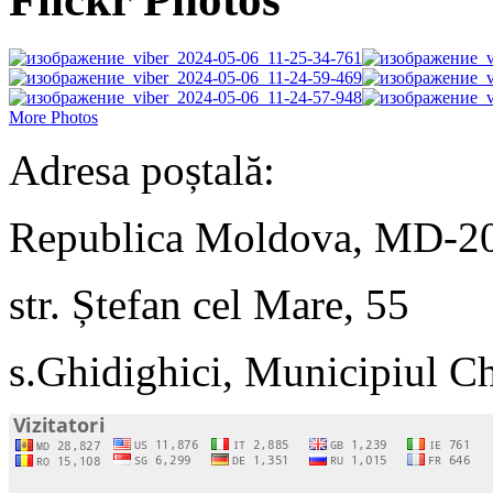
More Photos
Adresa poștală:
Republica Moldova, MD-2
str. Ștefan cel Mare, 55
s.Ghidighici, Municipiul C