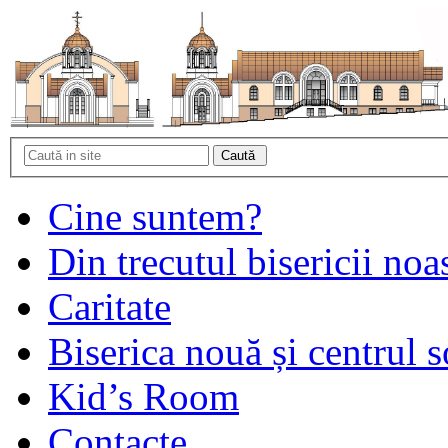
Cine suntem?
Din trecutul bisericii noa
Caritate
Biserica nouă și centrul s
Kid’s Room
Contacte