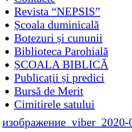
Revista “NEPSIS”
Școala duminicală
Botezuri și cununii
Biblioteca Parohială
ȘCOALA BIBLICĂ
Publicații și predici
Bursă de Merit
Cimitirele satului
изображение_viber_2020-