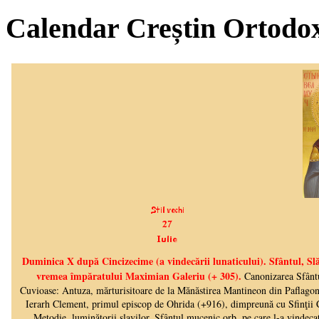
Calendar Creștin Ortodo