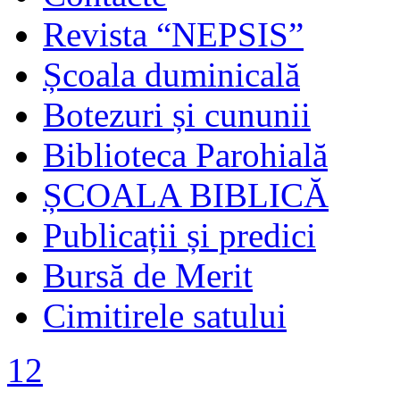
Revista “NEPSIS”
Școala duminicală
Botezuri și cununii
Biblioteca Parohială
ȘCOALA BIBLICĂ
Publicații și predici
Bursă de Merit
Cimitirele satului
12