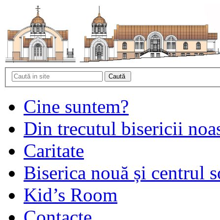
Cine suntem?
Din trecutul bisericii noa
Caritate
Biserica nouă și centrul s
Kid’s Room
Contacte