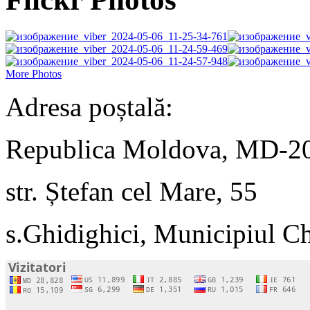
More Photos
Adresa poștală:
Republica Moldova, MD-2
str. Ștefan cel Mare, 55
s.Ghidighici, Municipiul C