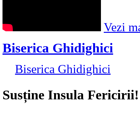
Vezi m
Biserica Ghidighici
Biserica Ghidighici
Susține Insula Fericirii!