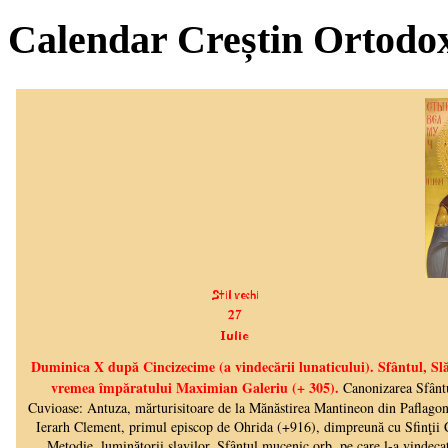
Calendar Creștin Ortodo