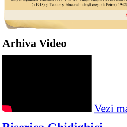
Arhiva Video
Vezi m