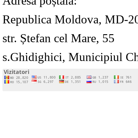
Adresa poștală:
Republica Moldova, MD-2
str. Ștefan cel Mare, 55
s.Ghidighici, Municipiul C