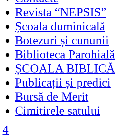
Revista “NEPSIS”
Școala duminicală
Botezuri și cununii
Biblioteca Parohială
ȘCOALA BIBLICĂ
Publicații și predici
Bursă de Merit
Cimitirele satului
4