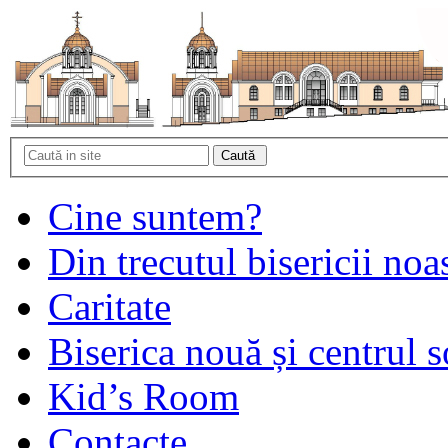
Cine suntem?
Din trecutul bisericii noa
Caritate
Biserica nouă și centrul s
Kid’s Room
Contacte