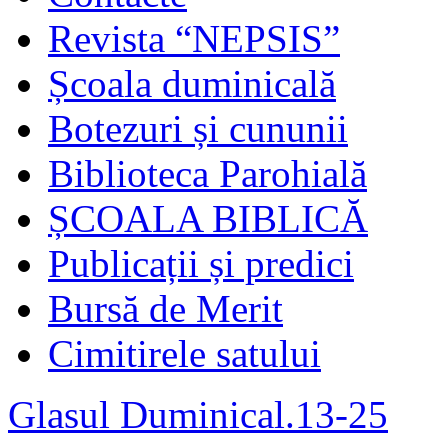
Revista “NEPSIS”
Școala duminicală
Botezuri și cununii
Biblioteca Parohială
ȘCOALA BIBLICĂ
Publicații și predici
Bursă de Merit
Cimitirele satului
Glasul Duminical.13-25