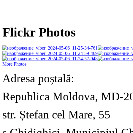
Flickr Photos
More Photos
Adresa poștală:
Republica Moldova, MD-2
str. Ștefan cel Mare, 55
s.Ghidighici, Municipiul C