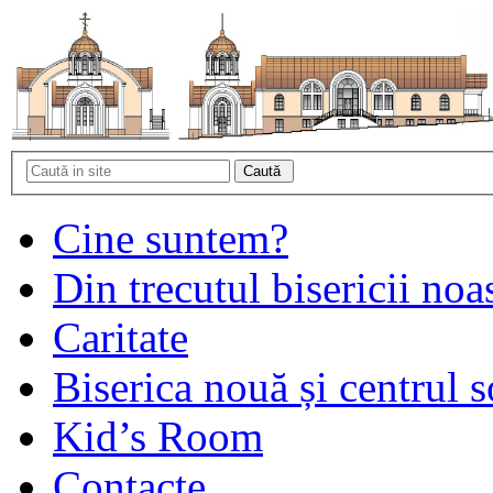
Cine suntem?
Din trecutul bisericii noa
Caritate
Biserica nouă și centrul s
Kid’s Room
Contacte