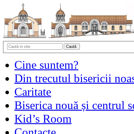
Cine suntem?
Din trecutul bisericii noa
Caritate
Biserica nouă și centrul s
Kid’s Room
Contacte