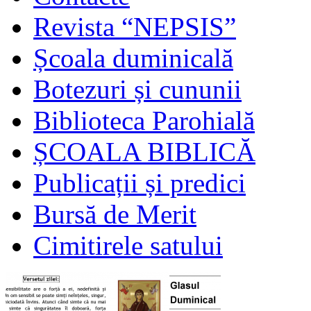
Revista “NEPSIS”
Școala duminicală
Botezuri și cununii
Biblioteca Parohială
ȘCOALA BIBLICĂ
Publicații și predici
Bursă de Merit
Cimitirele satului