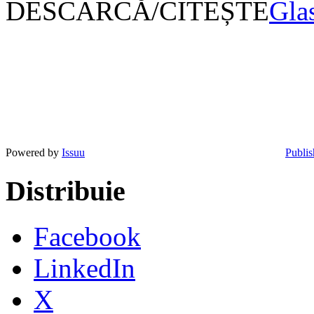
DESCARCĂ/CITEȘTE
Gla
Powered by
Issuu
Publis
Distribuie
Facebook
LinkedIn
X