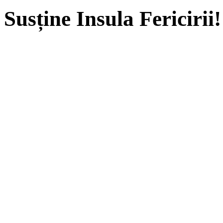
Susține Insula Fericirii!