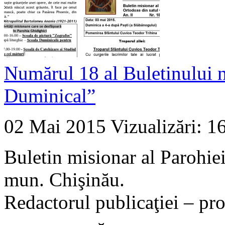
Numărul 18 al Buletinului 
Duminical”
02 Mai 2015
Vizualizări: 1
Buletin misionar al Parohie
mun. Chişinău.
Redactorul publicaţiei – pr