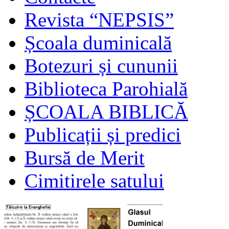
Revista “NEPSIS”
Școala duminicală
Botezuri și cununii
Biblioteca Parohială
ȘCOALA BIBLICĂ
Publicații și predici
Bursă de Merit
Cimitirele satului