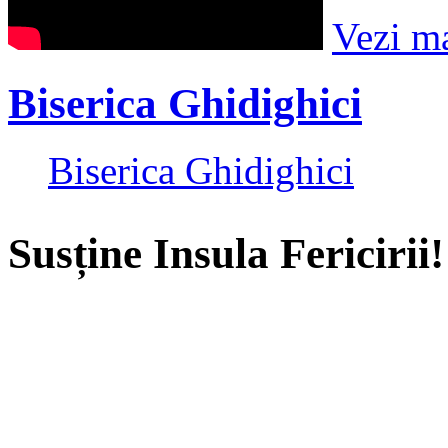
Vezi m
Biserica Ghidighici
Biserica Ghidighici
Susține Insula Fericirii!