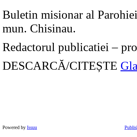
Buletin misionar al Parohie
mun. Chisinau.
Redactorul publicatiei – pr
DESCARCĂ/CITEȘTE
Gla
Powered by
Issuu
Publis