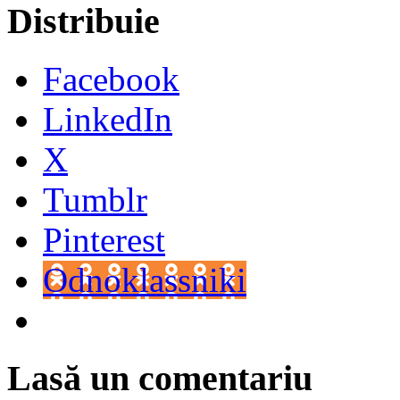
Distribuie
Facebook
LinkedIn
X
Tumblr
Pinterest
Odnoklassniki
Lasă un comentariu