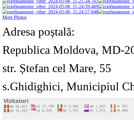
More Photos
Adresa poștală:
Republica Moldova, MD-2
str. Ștefan cel Mare, 55
s.Ghidighici, Municipiul C