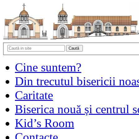
Cine suntem?
Din trecutul bisericii noa
Caritate
Biserica nouă și centrul s
Kid’s Room
Contacte