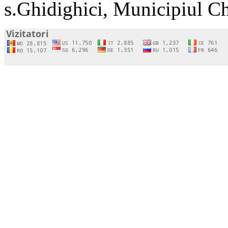
s.Ghidighici, Municipiul C