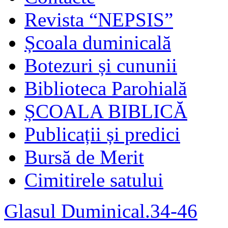
Revista “NEPSIS”
Școala duminicală
Botezuri și cununii
Biblioteca Parohială
ȘCOALA BIBLICĂ
Publicații și predici
Bursă de Merit
Cimitirele satului
Glasul Duminical.34-46