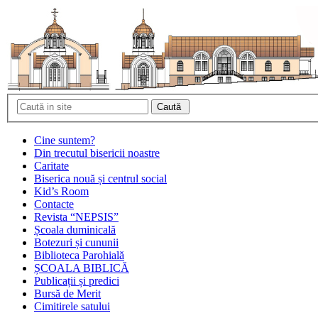
Cine suntem?
Din trecutul bisericii noastre
Caritate
Biserica nouă și centrul social
Kid’s Room
Contacte
Revista “NEPSIS”
Școala duminicală
Botezuri și cununii
Biblioteca Parohială
ȘCOALA BIBLICĂ
Publicații și predici
Bursă de Merit
Cimitirele satului