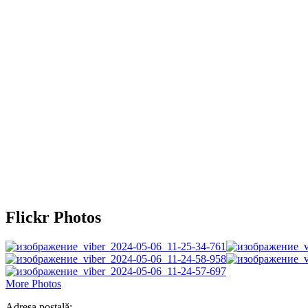
Flickr Photos
More Photos
Adresa poștală: