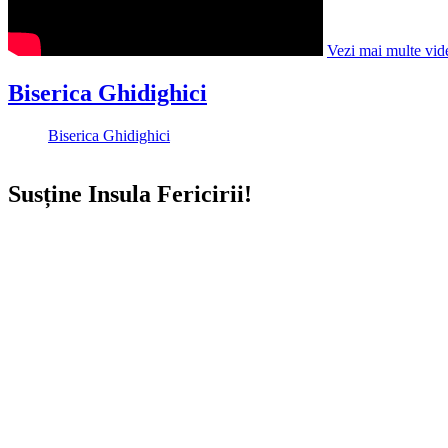
Vezi mai multe vid
Biserica Ghidighici
Biserica Ghidighici
Susține Insula Fericirii!