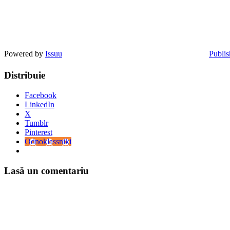
Powered by
Issuu
Publis
Distribuie
Facebook
LinkedIn
X
Tumblr
Pinterest
Odnoklassniki
Lasă un comentariu