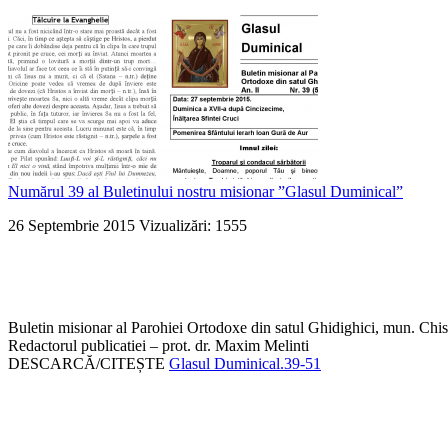
Numărul 39 al Buletinului nostru misionar ”Glasul Duminical”
26 Septembrie 2015
Vizualizări: 1555
Buletin misionar al Parohiei Ortodoxe din satul Ghidighici, mun. Chis
Redactorul publicatiei – prot. dr. Maxim Melinti
DESCARCĂ/CITEȘTE
Glasul Duminical.39-51