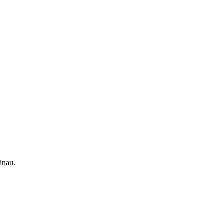
inau.