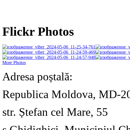
Flickr Photos
More Photos
Adresa poștală:
Republica Moldova, MD-2
str. Ștefan cel Mare, 55
s.Ghidighici, Municipiul C