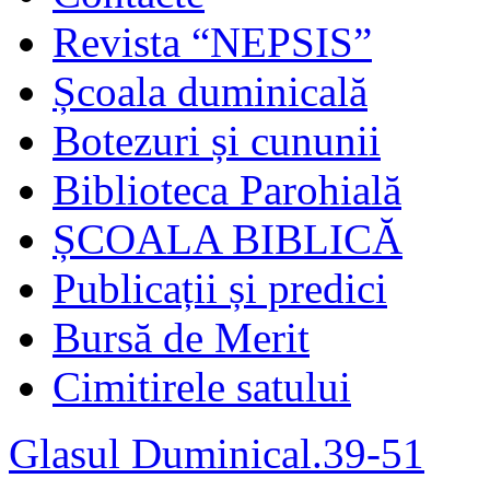
Revista “NEPSIS”
Școala duminicală
Botezuri și cununii
Biblioteca Parohială
ȘCOALA BIBLICĂ
Publicații și predici
Bursă de Merit
Cimitirele satului
Glasul Duminical.39-51