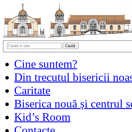
Cine suntem?
Din trecutul bisericii noa
Caritate
Biserica nouă și centrul s
Kid’s Room
Contacte