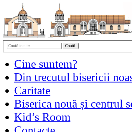
Cine suntem?
Din trecutul bisericii noa
Caritate
Biserica nouă și centrul s
Kid’s Room
Contacte