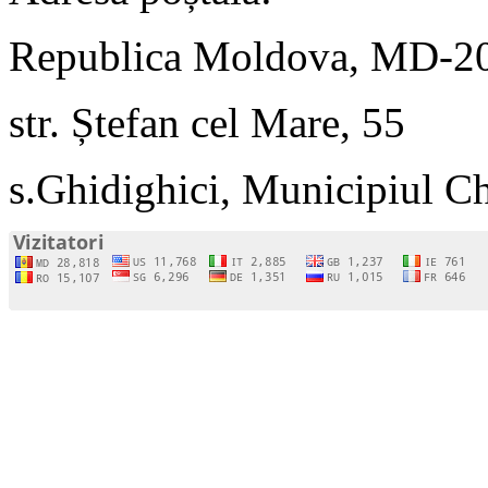
Republica Moldova, MD-2
str. Ștefan cel Mare, 55
s.Ghidighici, Municipiul C