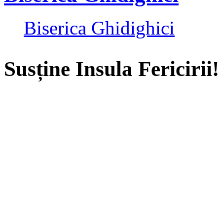
Biserica Ghidighici
Susține Insula Fericirii!