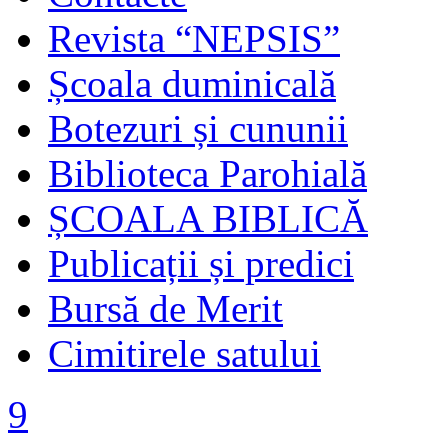
Revista “NEPSIS”
Școala duminicală
Botezuri și cununii
Biblioteca Parohială
ȘCOALA BIBLICĂ
Publicații și predici
Bursă de Merit
Cimitirele satului
9