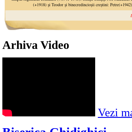
Arhiva Video
Vezi m