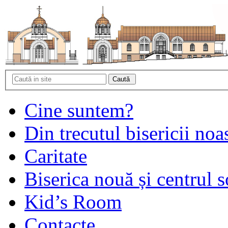
Cine suntem?
Din trecutul bisericii noa
Caritate
Biserica nouă și centrul s
Kid’s Room
Contacte