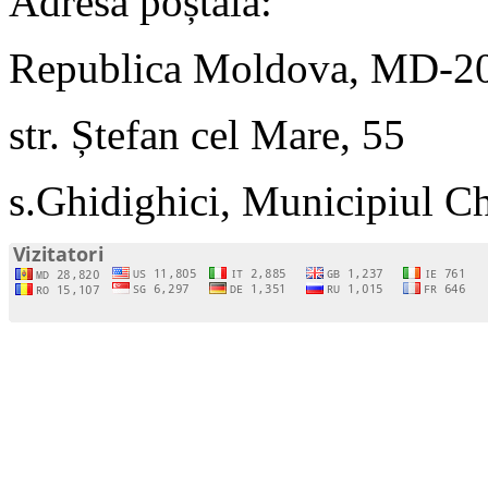
Adresa poștală:
Republica Moldova, MD-2
str. Ștefan cel Mare, 55
s.Ghidighici, Municipiul C