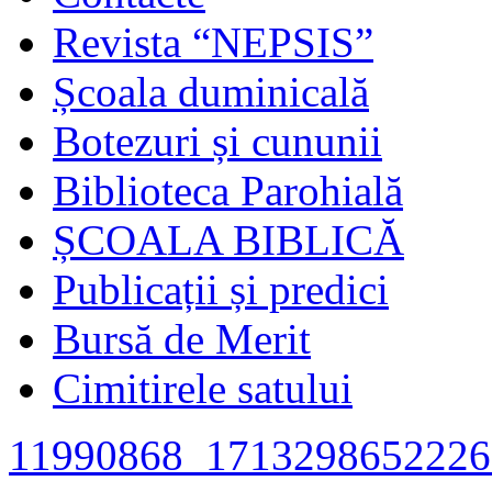
Revista “NEPSIS”
Școala duminicală
Botezuri și cununii
Biblioteca Parohială
ȘCOALA BIBLICĂ
Publicații și predici
Bursă de Merit
Cimitirele satului
11990868_1713298652226