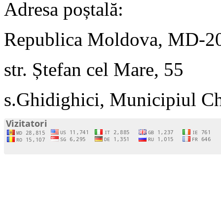
Adresa poștală:
Republica Moldova, MD-2
str. Ștefan cel Mare, 55
s.Ghidighici, Municipiul C