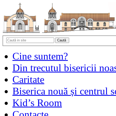
Cine suntem?
Din trecutul bisericii noa
Caritate
Biserica nouă și centrul s
Kid’s Room
Contacte