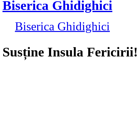
Biserica Ghidighici
Biserica Ghidighici
Susține Insula Fericirii!