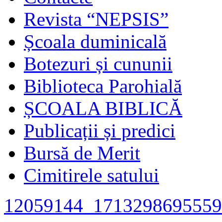
Revista “NEPSIS”
Școala duminicală
Botezuri și cununii
Biblioteca Parohială
ȘCOALA BIBLICĂ
Publicații și predici
Bursă de Merit
Cimitirele satului
12059144_1713298695559