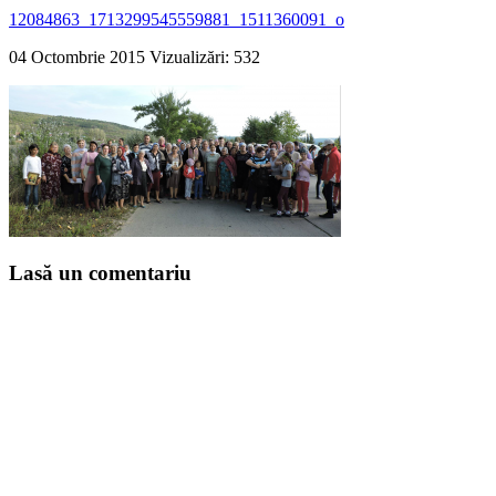
12084863_1713299545559881_1511360091_o
04 Octombrie 2015
Vizualizări: 532
Lasă un comentariu