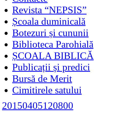
Revista “NEPSIS”
Școala duminicală
Botezuri și cununii
Biblioteca Parohială
ȘCOALA BIBLICĂ
Publicații și predici
Bursă de Merit
Cimitirele satului
20150405120800