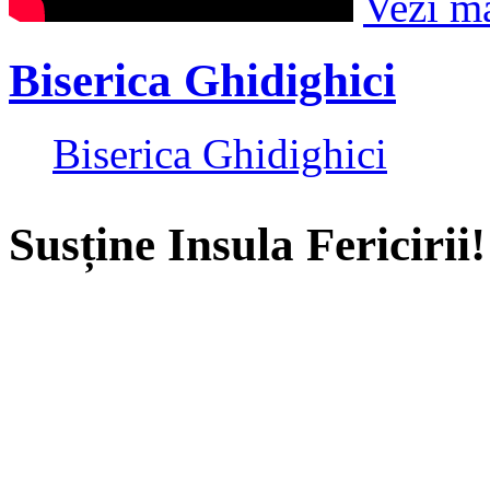
Vezi m
Biserica Ghidighici
Biserica Ghidighici
Susține Insula Fericirii!