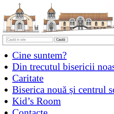
Cine suntem?
Din trecutul bisericii noa
Caritate
Biserica nouă și centrul s
Kid’s Room
Contacte