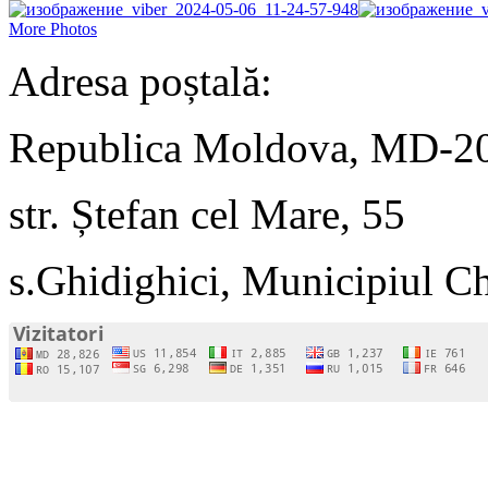
More Photos
Adresa poștală:
Republica Moldova, MD-2
str. Ștefan cel Mare, 55
s.Ghidighici, Municipiul C