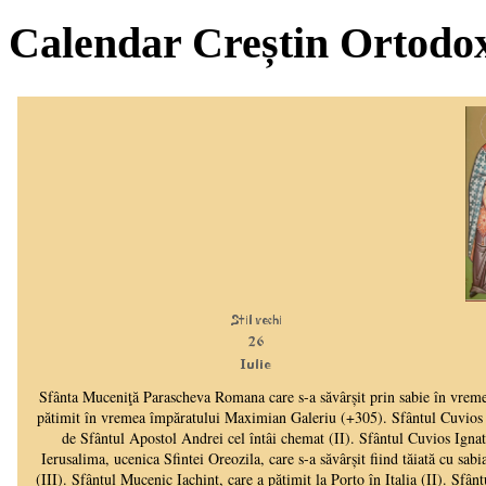
Calendar Creștin Ortodo