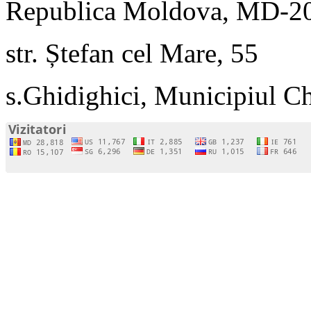
Republica Moldova, MD-2
str. Ștefan cel Mare, 55
s.Ghidighici, Municipiul C