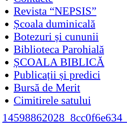
Revista “NEPSIS”
Școala duminicală
Botezuri și cununii
Biblioteca Parohială
ȘCOALA BIBLICĂ
Publicații și predici
Bursă de Merit
Cimitirele satului
14598862028_8cc0f6e634