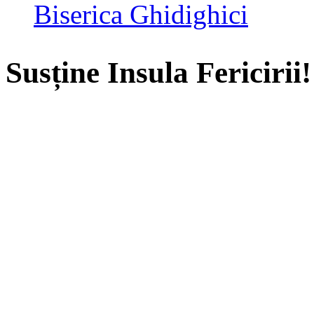
Biserica Ghidighici
Susține Insula Fericirii!