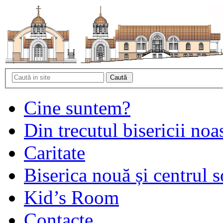
Cine suntem?
Din trecutul bisericii noa
Caritate
Biserica nouă și centrul s
Kid’s Room
Contacte