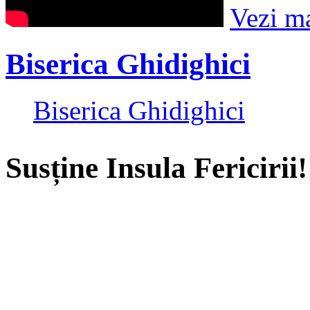
Vezi m
Biserica Ghidighici
Biserica Ghidighici
Susține Insula Fericirii!