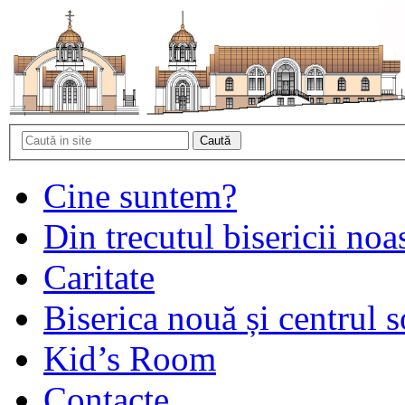
Cine suntem?
Din trecutul bisericii noa
Caritate
Biserica nouă și centrul s
Kid’s Room
Contacte