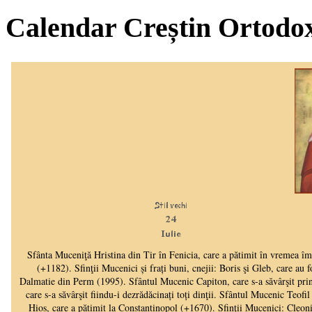
Calendar Creștin Ortodo