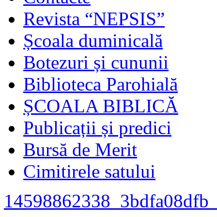
Revista “NEPSIS”
Școala duminicală
Botezuri și cununii
Biblioteca Parohială
ȘCOALA BIBLICĂ
Publicații și predici
Bursă de Merit
Cimitirele satului
14598862338_3bdfa08dfb