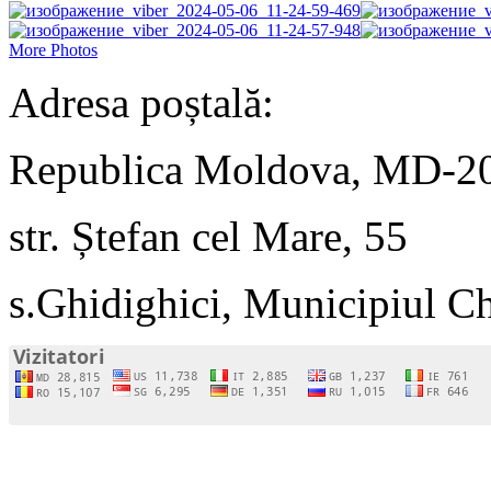
More Photos
Adresa poștală:
Republica Moldova, MD-2
str. Ștefan cel Mare, 55
s.Ghidighici, Municipiul C