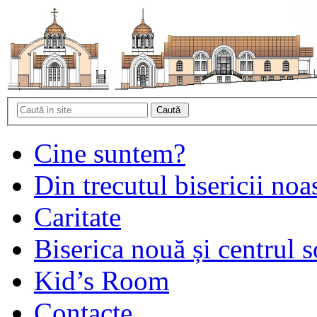
Cine suntem?
Din trecutul bisericii noa
Caritate
Biserica nouă și centrul s
Kid’s Room
Contacte