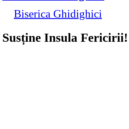
Biserica Ghidighici
Susține Insula Fericirii!