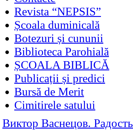
Revista “NEPSIS”
Școala duminicală
Botezuri și cununii
Biblioteca Parohială
ȘCOALA BIBLICĂ
Publicații și predici
Bursă de Merit
Cimitirele satului
Виктор Васнецов. Радость