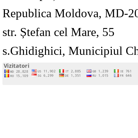
Republica Moldova, MD-2
str. Ștefan cel Mare, 55
s.Ghidighici, Municipiul C