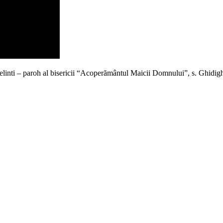
nti – paroh al bisericii “Acoperământul Maicii Domnului”, s. Ghidighic