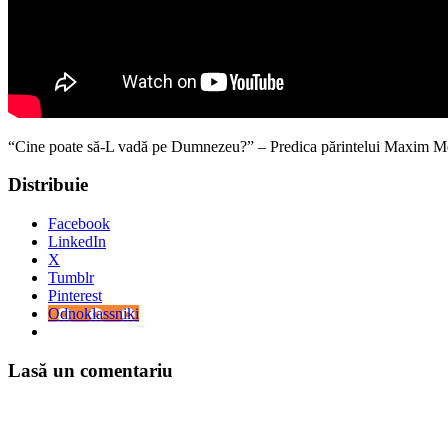
“Cine poate să-L vadă pe Dumnezeu?” – Predica părintelui Maxim Meli
Distribuie
Facebook
LinkedIn
X
Tumblr
Pinterest
Odnoklassniki
Lasă un comentariu