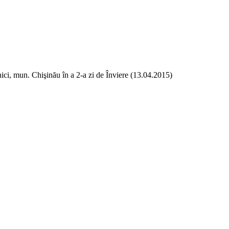
i, mun. Chişinău în a 2-a zi de Înviere (13.04.2015)