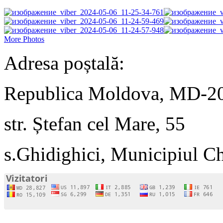
More Photos
Adresa poștală:
Republica Moldova, MD-2
str. Ștefan cel Mare, 55
s.Ghidighici, Municipiul C