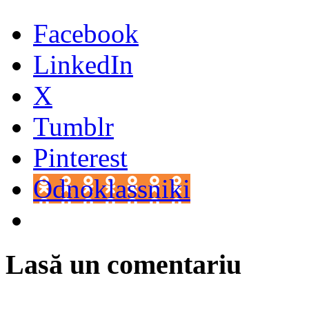
Facebook
LinkedIn
X
Tumblr
Pinterest
Odnoklassniki
Lasă un comentariu