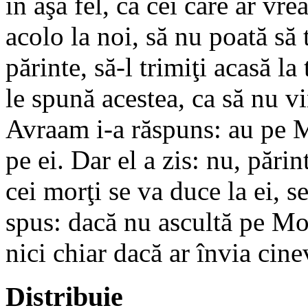
în aşa fel, ca cei care ar vrea
acolo la noi, să nu poată să t
părinte, să-l trimiţi acasă la
le spună acestea, ca să nu vi
Avraam i-a răspuns: au pe Mo
pe ei. Dar el a zis: nu, pări
cei morţi se va duce la ei, 
spus: dacă nu ascultă pe Mo
nici chiar dacă ar învia cine
Distribuie