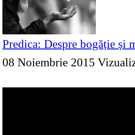
Predica: Despre bogăție și m
08 Noiembrie 2015
Vizuali