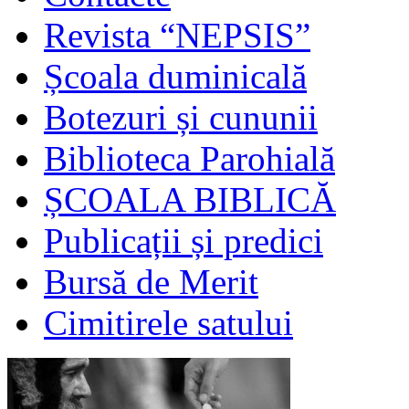
Revista “NEPSIS”
Școala duminicală
Botezuri și cununii
Biblioteca Parohială
ȘCOALA BIBLICĂ
Publicații și predici
Bursă de Merit
Cimitirele satului