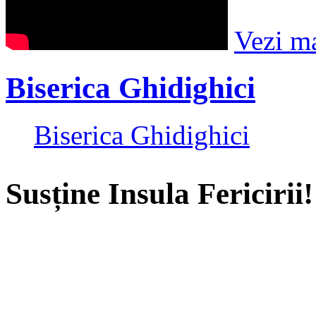
Vezi m
Biserica Ghidighici
Biserica Ghidighici
Susține Insula Fericirii!