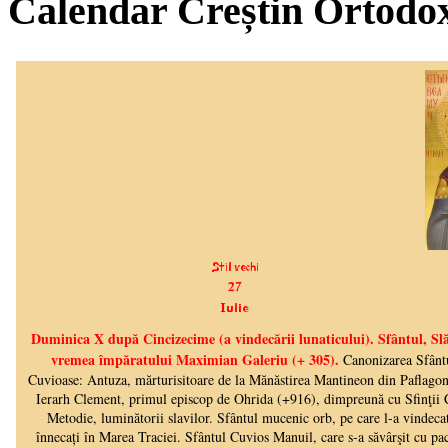
Calendar Creștin Ortodo