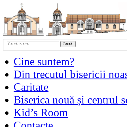
Cine suntem?
Din trecutul bisericii noa
Caritate
Biserica nouă și centrul s
Kid’s Room
Contacte