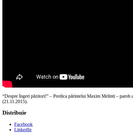
“Despre îngeri păzitori!” – Predica părintelui Maxim Melinti – paroh 
(21.11.2015).
Distribuie
Facebook
LinkedIn