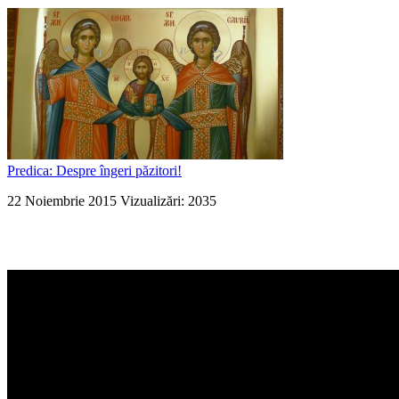
Predica: Despre îngeri păzitori!
22 Noiembrie 2015
Vizualizări: 2035