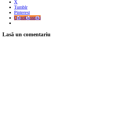
X
Tumblr
Pinterest
Odnoklassniki
Lasă un comentariu