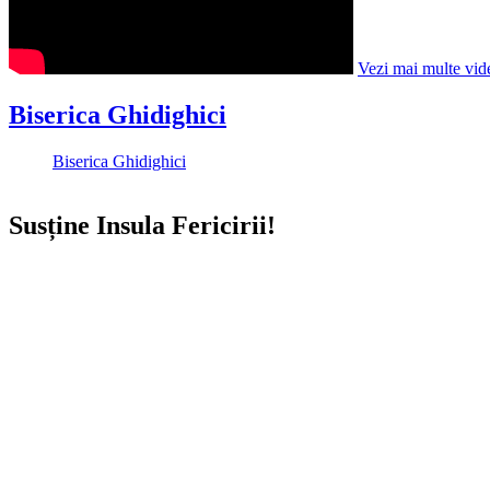
Vezi mai multe vid
Biserica Ghidighici
Biserica Ghidighici
Susține Insula Fericirii!