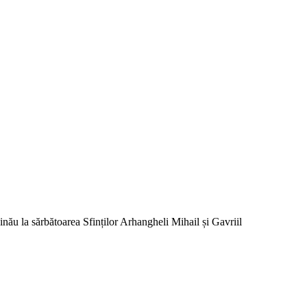
nău la sărbătoarea Sfinților Arhangheli Mihail și Gavriil