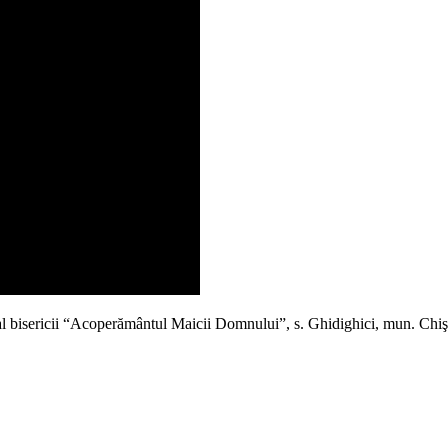
al bisericii “Acoperământul Maicii Domnului”, s. Ghidighici, mun. Chişi