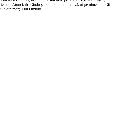
vă temeţi. Atunci, ridicându-şi ochii lor, n-au mai văzut pe nimeni, decât
scula din morţi Fiul Omului.