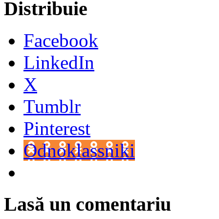
Distribuie
Facebook
LinkedIn
X
Tumblr
Pinterest
Odnoklassniki
Lasă un comentariu