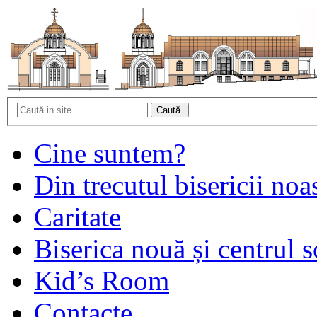
Cine suntem?
Din trecutul bisericii noa
Caritate
Biserica nouă și centrul s
Kid’s Room
Contacte