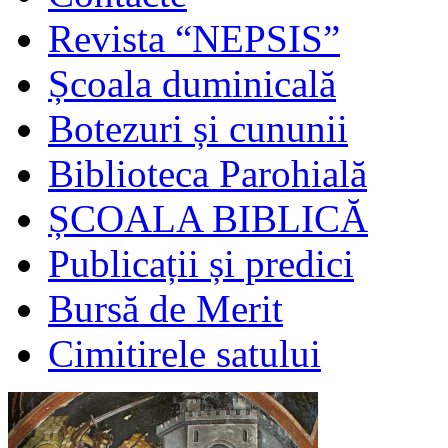
Revista “NEPSIS”
Școala duminicală
Botezuri și cununii
Biblioteca Parohială
ȘCOALA BIBLICĂ
Publicații și predici
Bursă de Merit
Cimitirele satului