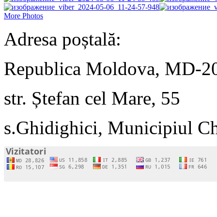
More Photos
Adresa poștală:
Republica Moldova, MD-2
str. Ștefan cel Mare, 55
s.Ghidighici, Municipiul C