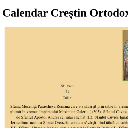
Calendar Creștin Ortodo