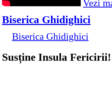
Vezi m
Biserica Ghidighici
Biserica Ghidighici
Susține Insula Fericirii!