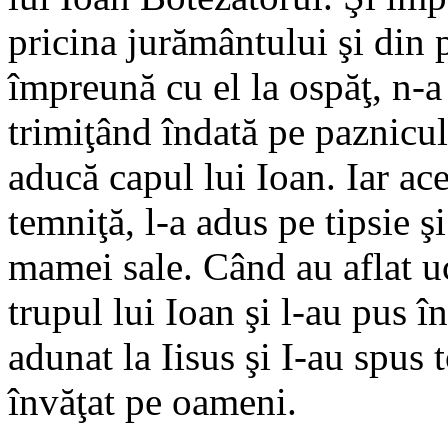
pricina jurământului şi din 
împreună cu el la ospăţ, n-a
trimiţând îndată pe paznicul
aducă capul lui Ioan. Iar ace
temniţă, l-a adus pe tipsie şi 
mamei sale. Când au aflat uce
trupul lui Ioan şi l-au pus 
adunat la Iisus şi I-au spus t
învăţat pe oameni.