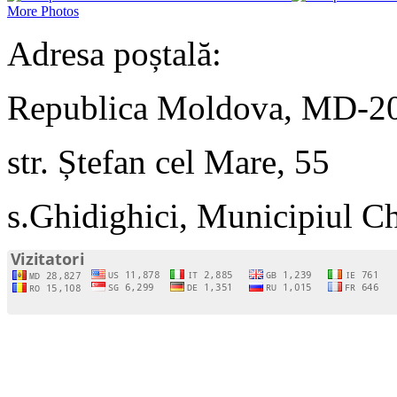
More Photos
Adresa poștală:
Republica Moldova, MD-2
str. Ștefan cel Mare, 55
s.Ghidighici, Municipiul C