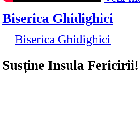
Biserica Ghidighici
Biserica Ghidighici
Susține Insula Fericirii!