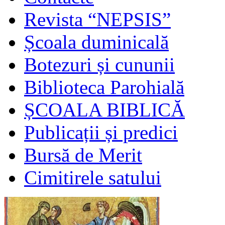
Revista “NEPSIS”
Școala duminicală
Botezuri și cununii
Biblioteca Parohială
ȘCOALA BIBLICĂ
Publicații și predici
Bursă de Merit
Cimitirele satului