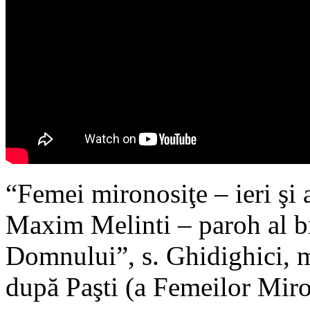
“Femei mironosiţe – ieri şi 
Maxim Melinti – paroh al b
Domnului”, s. Ghidighici, 
după Paşti (a Femeilor Mir