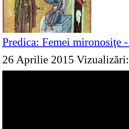
Predica: Femei mironosiţe - i
26 Aprilie 2015
Vizualizări