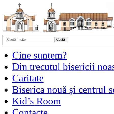
Cine suntem?
Din trecutul bisericii noa
Caritate
Biserica nouă și centrul s
Kid’s Room
Contacte