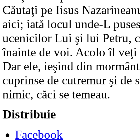
Căutaţi pe Iisus Nazarineanul
aici; iată locul unde-L puse
ucenicilor Lui şi lui Petru,
înainte de voi. Acolo îl veţ
Dar ele, ieşind din mormânt,
cuprinse de cutremur şi de 
nimic, căci se temeau.
Distribuie
Facebook