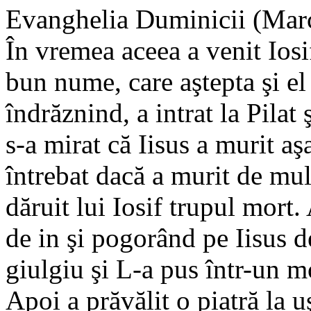
Evanghelia Duminicii (Marc
În vremea aceea a venit Iosi
bun nume, care aştepta şi el
îndrăznind, a intrat la Pilat ş
s-a mirat că Iisus a murit a
întrebat dacă a murit de mult
dăruit lui Iosif trupul mort
de in şi pogorând pe Iisus d
giulgiu şi L-a pus într-un m
Apoi a prăvălit o piatră la 